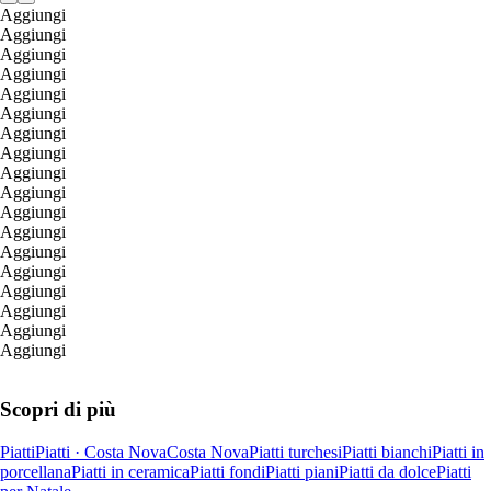
Aggiungi
Aggiungi
Aggiungi
Aggiungi
Aggiungi
Aggiungi
Aggiungi
Aggiungi
Aggiungi
Aggiungi
Aggiungi
Aggiungi
Aggiungi
Aggiungi
Aggiungi
Aggiungi
Aggiungi
Aggiungi
Scopri di più
Piatti
Piatti · Costa Nova
Costa Nova
Piatti turchesi
Piatti bianchi
Piatti in
porcellana
Piatti in ceramica
Piatti fondi
Piatti piani
Piatti da dolce
Piatti