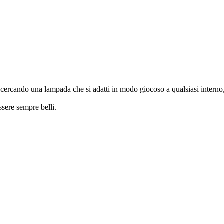
cercando una lampada che si adatti in modo giocoso a qualsiasi interno, 
ssere sempre belli.