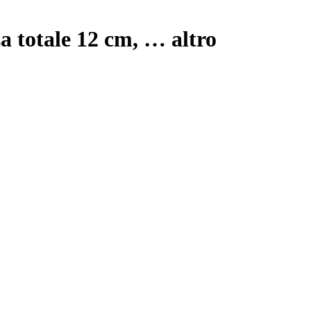
za totale 12 cm
, …
altro