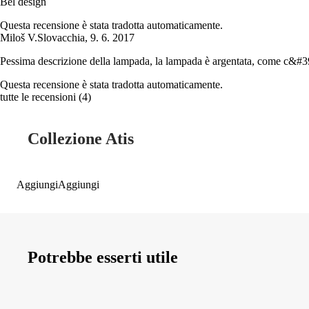
Bel design
Questa recensione è stata tradotta automaticamente.
Miloš V.
Slovacchia
,
9. 6. 2017
Pessima descrizione della lampada, la lampada è argentata, come c&#39;
Questa recensione è stata tradotta automaticamente.
tutte le recensioni
(
4
)
Collezione Atis
Aggiungi
Aggiungi
Potrebbe esserti utile