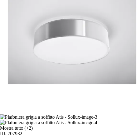
Mostra tutto
(+2)
ID: 707932