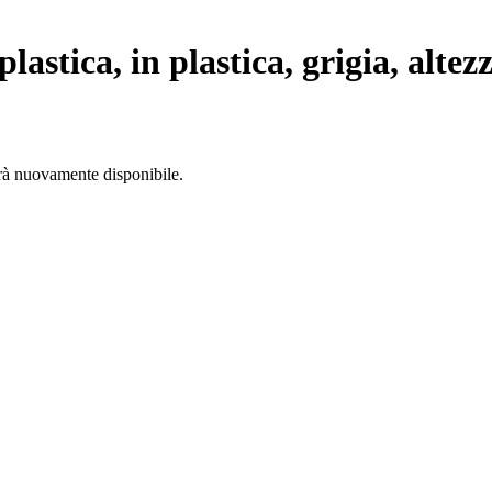
astica, in plastica, grigia, altez
arà nuovamente disponibile.