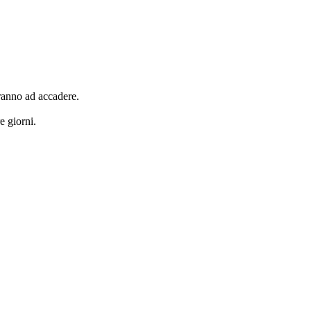
eranno ad accadere.
e giorni.