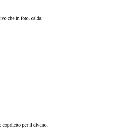
ivo che in foto, calda.
copriletto per il divano.