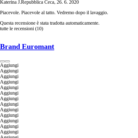
Katerina J.
Repubblica Ceca
,
26. 6. 2020
Piacevole. Piacevole al tatto. Vedremo dopo il lavaggio.
Questa recensione è stata tradotta automaticamente.
tutte le recensioni
(
10
)
Brand Euromant
Aggiungi
Aggiungi
Aggiungi
Aggiungi
Aggiungi
Aggiungi
Aggiungi
Aggiungi
Aggiungi
Aggiungi
Aggiungi
Aggiungi
Aggiungi
Aggiungi