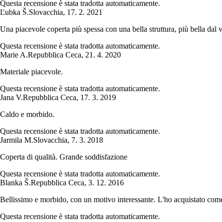
Questa recensione è stata tradotta automaticamente.
Ľubka Š.
Slovacchia
,
17. 2. 2021
Una piacevole coperta più spessa con una bella struttura, più bella dal v
Questa recensione è stata tradotta automaticamente.
Marie A.
Repubblica Ceca
,
21. 4. 2020
Materiale piacevole.
Questa recensione è stata tradotta automaticamente.
Jana V.
Repubblica Ceca
,
17. 3. 2019
Caldo e morbido.
Questa recensione è stata tradotta automaticamente.
Jarmila M.
Slovacchia
,
7. 3. 2018
Coperta di qualità. Grande soddisfazione
Questa recensione è stata tradotta automaticamente.
Blanka Š.
Repubblica Ceca
,
3. 12. 2016
Bellissimo e morbido, con un motivo interessante. L'ho acquistato come 
Questa recensione è stata tradotta automaticamente.