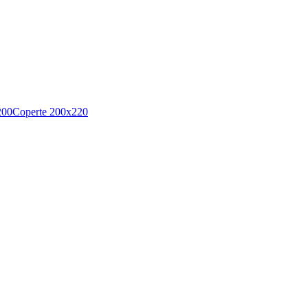
200
Coperte 200x220