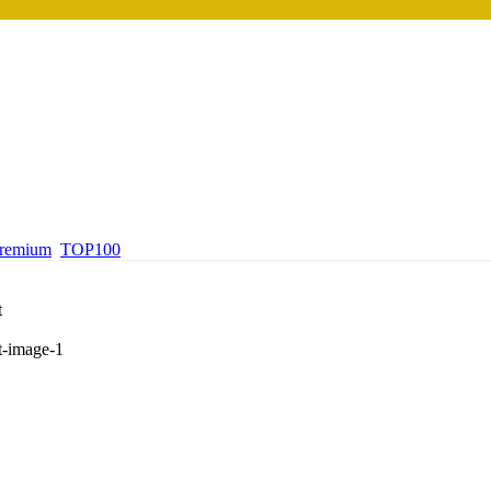
premium
TOP100