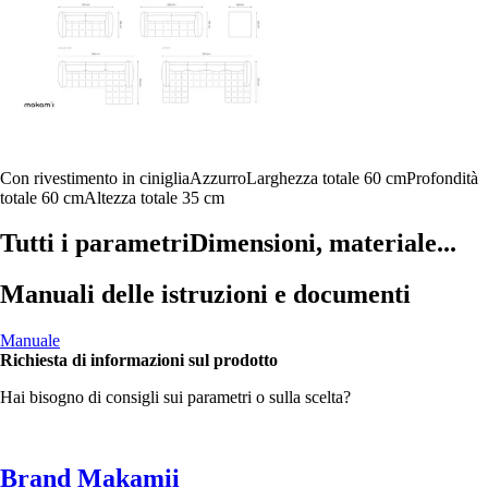
Con rivestimento in ciniglia
Azzurro
Larghezza totale 60 cm
Profondità
totale 60 cm
Altezza totale 35 cm
Tutti i parametri
Dimensioni, materiale...
Manuali delle istruzioni e documenti
Manuale
Richiesta di informazioni sul prodotto
Hai bisogno di consigli sui parametri o sulla scelta?
Brand Makamii