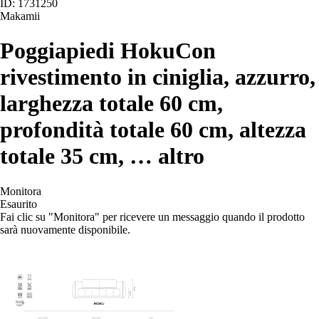
ID: 1731250
Makamii
Poggiapiedi Hoku
Con
rivestimento in ciniglia, azzurro,
larghezza totale 60 cm,
profondità totale 60 cm, altezza
totale 35 cm
, …
altro
Monitora
Esaurito
Fai clic su "Monitora" per ricevere un messaggio quando il prodotto
sarà nuovamente disponibile.