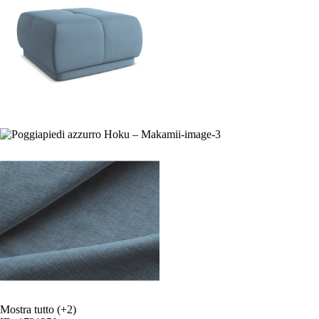
Mostra tutto
(+2)