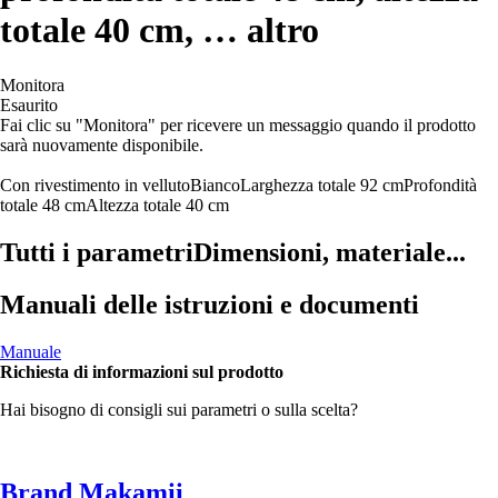
totale 40 cm
, …
altro
Monitora
Esaurito
Fai clic su "Monitora" per ricevere un messaggio quando il prodotto
sarà nuovamente disponibile.
Con rivestimento in velluto
Bianco
Larghezza totale 92 cm
Profondità
totale 48 cm
Altezza totale 40 cm
Tutti i parametri
Dimensioni, materiale...
Manuali delle istruzioni e documenti
Manuale
Richiesta di informazioni sul prodotto
Hai bisogno di consigli sui parametri o sulla scelta?
Brand Makamii