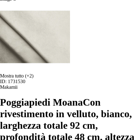
Mostra tutto
(+2)
ID: 1731530
Makamii
Poggiapiedi Moana
Con
rivestimento in velluto, bianco,
larghezza totale 92 cm,
profondità totale 48 cm, altezza