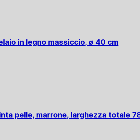
telaio in legno massiccio, ø 40 cm
inta pelle, marrone, larghezza totale 7