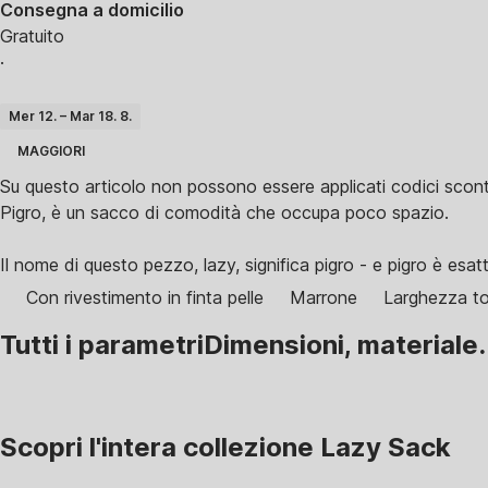
Consegna a domicilio
Gratuito
·
Mer 12. – Mar 18. 8.
MAGGIORI
Su questo articolo non possono essere applicati codici scont
Pigro, è un sacco di comodità che occupa poco spazio.
Il nome di questo pezzo, lazy, significa pigro - e pigro è esatt
Con rivestimento in finta pelle
Marrone
Larghezza to
Tutti i parametri
Dimensioni, materiale.
Scopri l'intera collezione Lazy Sack