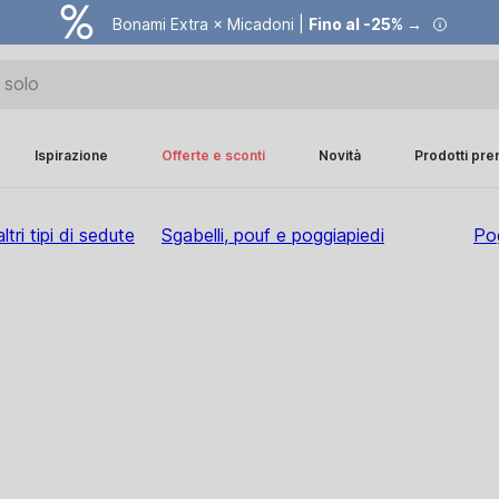
Bonami Extra × Micadoni |
Fino al -25% →
Ispirazione
Offerte e sconti
Novità
Prodotti pr
tri tipi di sedute
Sgabelli, pouf e poggiapiedi
Po