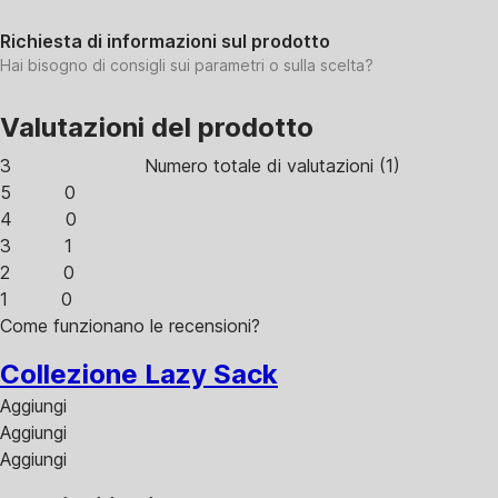
Richiesta di informazioni sul prodotto
Hai bisogno di consigli sui parametri o sulla scelta?
Valutazioni del prodotto
3
Numero totale di valutazioni
(
1
)
5
0
4
0
3
1
2
0
1
0
Come funzionano le recensioni?
Collezione Lazy Sack
Aggiungi
Aggiungi
Aggiungi