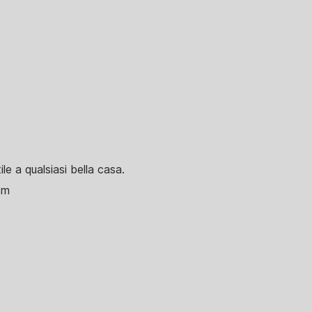
le a qualsiasi bella casa.
cm