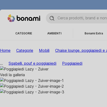
CATEGORIE
AMBIENTI
Bonami Extra
Home
Categorie
Mobili
Chaise lounge, poggiapiedi e al
...
Sgabelli, pouf e poggiapiedi
Poggiapiedi
Vedi la galleria