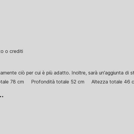
o o crediti
amente ciò per cui è più adatto. Inoltre, sarà un'aggiunta di sti
tale 78 cm
Profondità totale 52 cm
Altezza totale 46 
..