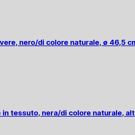
vere, nero/di colore naturale, ø 46,5 c
in tessuto, nera/di colore naturale, al