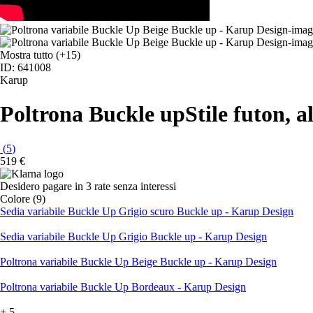
Mostra tutto
(+15)
ID: 641008
Karup
Poltrona Buckle up
Stile futon, a
(
5
)
519 €
Desidero pagare in 3 rate senza interessi
Colore (9)
Sedia variabile Buckle Up Grigio scuro Buckle up - Karup Design
Sedia variabile Buckle Up Grigio Buckle up - Karup Design
Poltrona variabile Buckle Up Beige Buckle up - Karup Design
Poltrona variabile Buckle Up Bordeaux - Karup Design
+
5