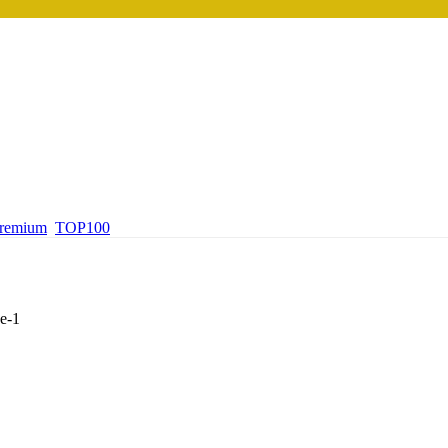
premium
TOP100