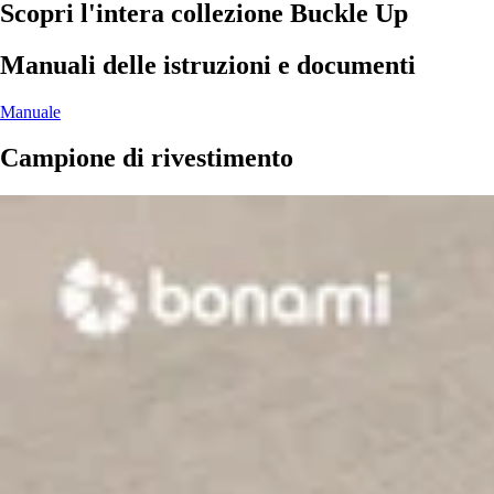
Scopri l'intera collezione Buckle Up
Manuali delle istruzioni e documenti
Manuale
Campione di rivestimento