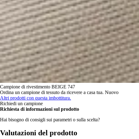
Campione di rivestimento
BEIGE 747
Ordina un campione di tessuto da ricevere a casa tua.
Nuovo
Altri prodotti con questa imbottitura.
Richiedi un campione
Richiesta di informazioni sul prodotto
Hai bisogno di consigli sui parametri o sulla scelta?
Valutazioni del prodotto