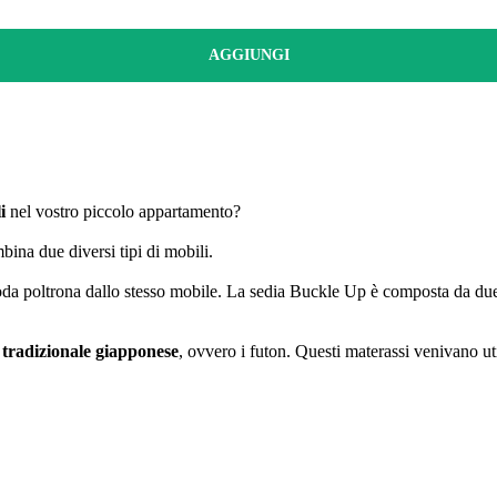
AGGIUNGI
i
nel vostro piccolo appartamento?
ina due diversi tipi di mobili.
oda poltrona dallo stesso mobile. La sedia Buckle Up è composta da due 
 tradizionale giapponese
, ovvero i futon. Questi materassi venivano uti