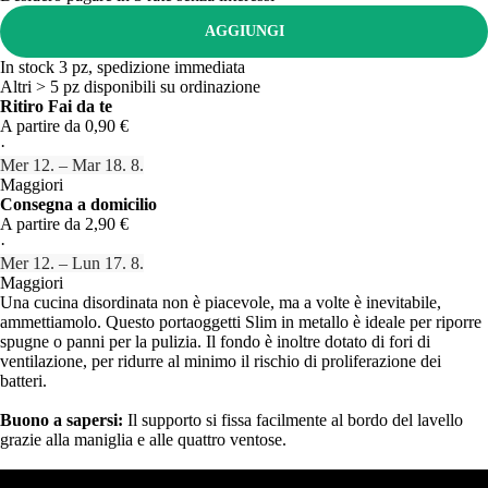
AGGIUNGI
In stock 3 pz, spedizione immediata
Altri > 5 pz disponibili su ordinazione
Ritiro Fai da te
A partire da 0,90 €
·
Mer 12. – Mar 18. 8.
Maggiori
Consegna a domicilio
A partire da 2,90 €
·
Mer 12. – Lun 17. 8.
Maggiori
Una cucina disordinata non è piacevole, ma a volte è inevitabile,
ammettiamolo. Questo portaoggetti Slim in metallo è ideale per riporre
spugne o panni per la pulizia. Il fondo è inoltre dotato di fori di
ventilazione, per ridurre al minimo il rischio di proliferazione dei
batteri.
Buono a sapersi:
Il supporto si fissa facilmente al bordo del lavello
grazie alla maniglia e alle quattro ventose.