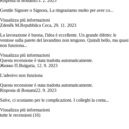
Risposta di Bonami
13. 2. 2025
Gentile Signore o Signora, La ringraziamo molto per aver co...
Visualizza più informazioni
Zdeněk M.
Repubblica Ceca
,
29. 11. 2023
La lavorazione è buona, l'idea è eccellente. Un grande difetto: le
ventose sulla parete del lavandino non tengono. Quindi bello, ma quasi
non funziona...
Visualizza più informazioni
Questa recensione è stata tradotta automaticamente.
Живко П.
Bulgaria
,
12. 9. 2023
L'adesivo non funziona
Questa recensione è stata tradotta automaticamente.
Risposta di Bonami
22. 9. 2023
Salve, ci scusiamo per le complicazioni. I colleghi la conta...
Visualizza più informazioni
tutte le recensioni
(
16
)