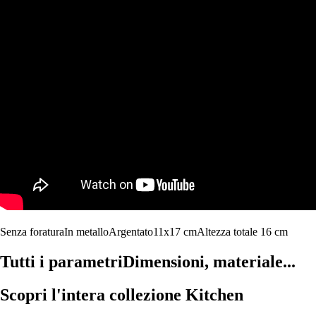
Senza foratura
In metallo
Argentato
11x17 cm
Altezza totale 16 cm
Tutti i parametri
Dimensioni, materiale...
Scopri l'intera collezione Kitchen