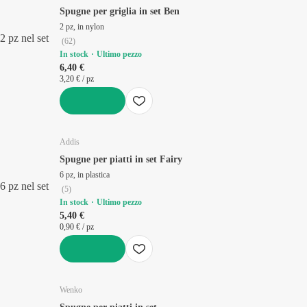
Spugne per griglia in set Ben
2 pz, in nylon
2 pz nel set
(
62
)
In stock
Ultimo pezzo
6,40 €
3,20 € / pz
AGGIUNGI
Addis
Spugne per piatti in set Fairy
6 pz, in plastica
6 pz nel set
(
5
)
In stock
Ultimo pezzo
5,40 €
0,90 € / pz
AGGIUNGI
Wenko