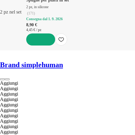
Spugne per piatti in set
2 pz, in silicone
2 pz nel set
(
171
)
Consegna dal 1. 9. 2026
8,90 €
4,45 € / pz
AGGIUNGI
Brand simplehuman
Aggiungi
Aggiungi
Aggiungi
Aggiungi
Aggiungi
Aggiungi
Aggiungi
Aggiungi
Aggiungi
Aggiungi