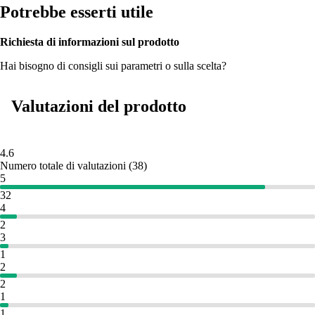
Potrebbe esserti utile
Richiesta di informazioni sul prodotto
Hai bisogno di consigli sui parametri o sulla scelta?
Valutazioni del prodotto
4.6
Numero totale di valutazioni
(
38
)
5
32
4
2
3
1
2
2
1
1