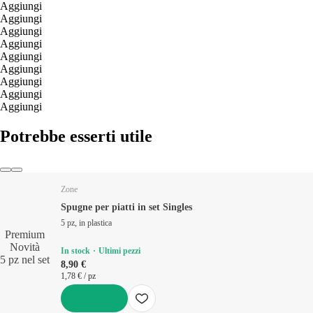
Aggiungi
Aggiungi
Aggiungi
Aggiungi
Aggiungi
Aggiungi
Aggiungi
Aggiungi
Aggiungi
Potrebbe esserti utile
Zone
Spugne per piatti in set Singles
5 pz, in plastica
Premium
Novità
In stock
Ultimi pezzi
5 pz nel set
8,90 €
1,78 € / pz