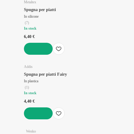
Metaltex
Spugna per piatti
In silicone
(
7
)
In stock
6,40 €
AGGIUNGI
Addis
Spugna per piatti Fairy
In plastica
(
1
)
In stock
4,40 €
AGGIUNGI
Wenko