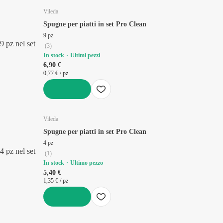
Vileda
Spugne per piatti in set Pro Clean
9 pz
9 pz nel set
(
3
)
In stock
Ultimi pezzi
6,90 €
0,77 € / pz
AGGIUNGI
Vileda
Spugne per piatti in set Pro Clean
4 pz
4 pz nel set
(
1
)
In stock
Ultimo pezzo
5,40 €
1,35 € / pz
AGGIUNGI