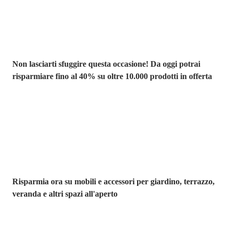
Non lasciarti sfuggire questa occasione! Da oggi potrai
risparmiare fino al 40% su oltre 10.000 prodotti in offerta
Giardino in saldo
Risparmia ora su mobili e accessori per giardino, terrazzo,
veranda e altri spazi all'aperto
Premium in