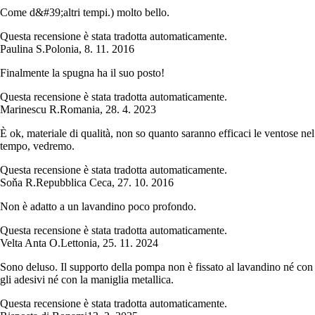
Come d&#39;altri tempi.) molto bello.
Questa recensione è stata tradotta automaticamente.
Paulina S.
Polonia
,
8. 11. 2016
Finalmente la spugna ha il suo posto!
Questa recensione è stata tradotta automaticamente.
Marinescu R.
Romania
,
28. 4. 2023
È ok, materiale di qualità, non so quanto saranno efficaci le ventose nel
tempo, vedremo.
Questa recensione è stata tradotta automaticamente.
Soňa R.
Repubblica Ceca
,
27. 10. 2016
Non è adatto a un lavandino poco profondo.
Questa recensione è stata tradotta automaticamente.
Velta Anta O.
Lettonia
,
25. 11. 2024
Sono deluso. Il supporto della pompa non è fissato al lavandino né con
gli adesivi né con la maniglia metallica.
Questa recensione è stata tradotta automaticamente.