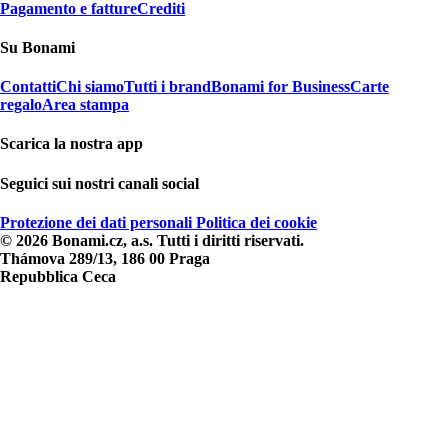
Pagamento e fatture
Crediti
Su Bonami
Contatti
Chi siamo
Tutti i brand
Bonami for Business
Carte
regalo
Area stampa
Scarica la nostra app
Seguici sui nostri canali social
Protezione dei dati personali
Politica dei cookie
© 2026 Bonami.cz, a.s. Tutti i diritti riservati.
Thámova 289/13, 186 00 Praga
Repubblica Ceca