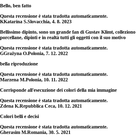
Bello, ben fatto
Questa recensione è stata tradotta automaticamente.
K
Katarína S.
Slovacchia
,
4. 8. 2023
Bellissimo dipinto, sono un grande fan di Gustav Klimt, colleziono
porcellane, dipinti e in realtà tutti gli oggetti con il suo motivo
Questa recensione è stata tradotta automaticamente.
G
Grażyna O.
Polonia
,
7. 12. 2022
bella riproduzione
Questa recensione è stata tradotta automaticamente.
Marzena M.
Polonia
,
10. 11. 2022
Corrisponde all'esecuzione dei colori della mia immagine
Questa recensione è stata tradotta automaticamente.
Zdena K.
Repubblica Ceca
,
10. 12. 2021
Colori belli e decisi
Questa recensione è stata tradotta automaticamente.
Gherasim M.
Romania
,
30. 5. 2021