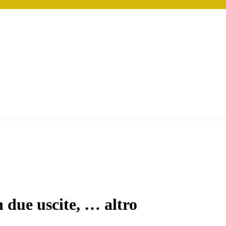
n due uscite
, …
altro