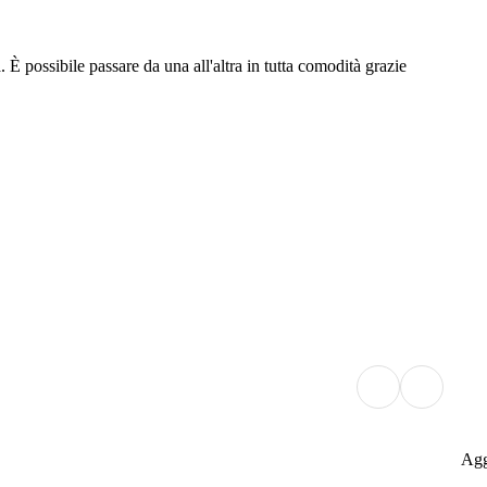
È possibile passare da una all'altra in tutta comodità grazie
Agg