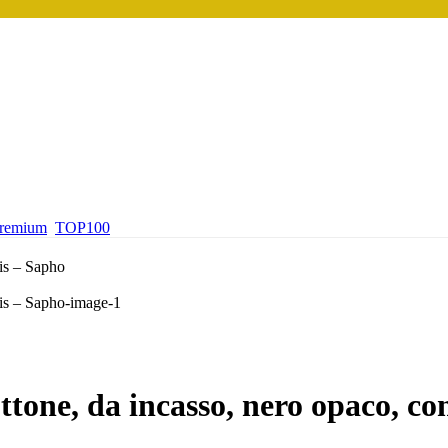
premium
TOP100
ottone, da incasso, nero opaco, co