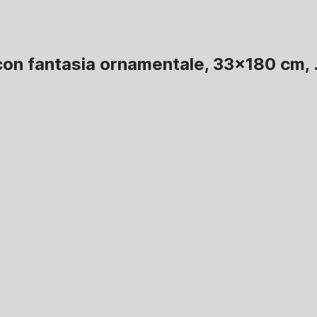
 con fantasia ornamentale, 33x180 cm
,