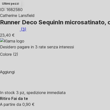
Ultimi pezzi
ID: 1682580
Catherine Lansfield
Runner Deco Sequin
In microsatinato,
(
3
)
23,40 €
Desidero pagare in 3 rate senza interessi
Colore (2)
Aggiungi
In stock 3 pz, spedizione immediata
Ritiro Fai da te
A partire da 0,90 €