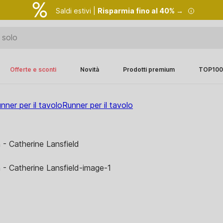
Saldi estivi |
Risparmia fino al 40% →
Offerte e sconti
Novità
Prodotti premium
TOP100
nner per il tavolo
Runner per il tavolo