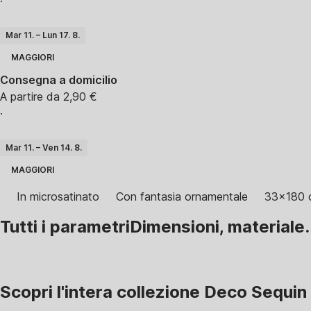
·
Mar 11. – Lun 17. 8.
MAGGIORI
Consegna a domicilio
A partire da 2,90 €
·
Mar 11. – Ven 14. 8.
MAGGIORI
In microsatinato
Con fantasia ornamentale
33x180 
Tutti i parametri
Dimensioni, materiale.
Scopri l'intera collezione Deco Sequin