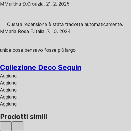
M
Martina Đ.
Croazia
,
21. 2. 2025
Questa recensione è stata tradotta automaticamente.
M
Maria Rosa F.
Italia
,
7. 10. 2024
unica cosa pensavo fosse più largo
Collezione Deco Sequin
Aggiungi
Aggiungi
Aggiungi
Aggiungi
Aggiungi
Prodotti simili