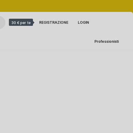
REGISTRAZIONE
LOGIN
30 € per te
Professionisti