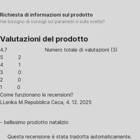
Richiesta di informazioni sul prodotto
Hai bisogno di consigli sui parametri o sulla scelta?
Valutazioni del prodotto
4.7
Numero totale di valutazioni
(
3
)
5
2
4
1
3
0
2
0
1
0
Come funzionano le recensioni?
L
Lenka M.
Repubblica Ceca
,
4. 12. 2025
- bellissimo prodotto natalizio
Questa recensione è stata tradotta automaticamente.