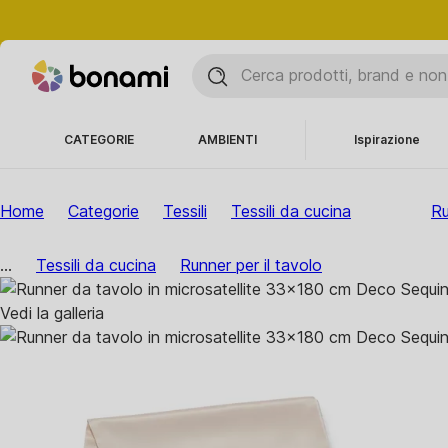
CATEGORIE
AMBIENTI
Ispirazione
Home
Categorie
Tessili
Tessili da cucina
Ru
...
Tessili da cucina
Runner per il tavolo
Vedi la galleria