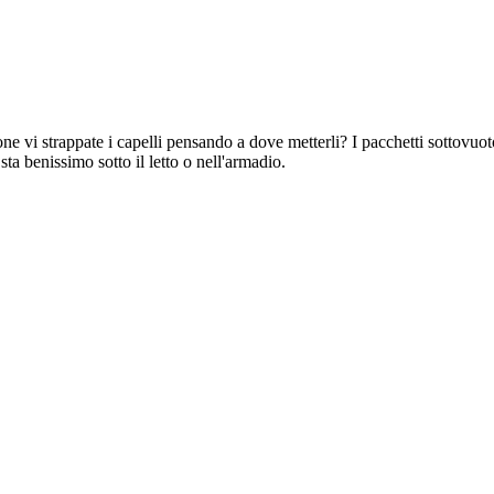
one vi strappate i capelli pensando a dove metterli? I pacchetti sottovuot
sta benissimo sotto il letto o nell'armadio.