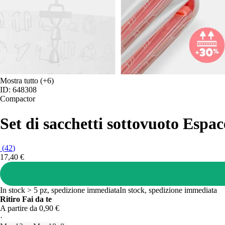
Mostra tutto
(+6)
ID: 648308
Compactor
Set di sacchetti sottovuoto Espac
(
42
)
17,40 €
In stock > 5 pz, spedizione immediata
In stock, spedizione immediata
Ritiro Fai da te
A partire da 0,90 €
·