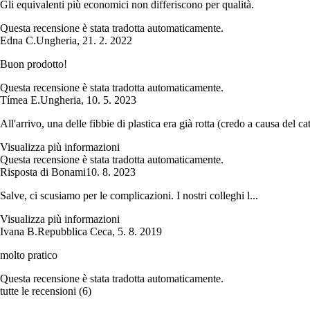
Gli equivalenti più economici non differiscono per qualità.
Questa recensione è stata tradotta automaticamente.
Edna C.
Ungheria
,
21. 2. 2022
Buon prodotto!
Questa recensione è stata tradotta automaticamente.
Tímea E.
Ungheria
,
10. 5. 2023
All'arrivo, una delle fibbie di plastica era già rotta (credo a causa del c
Visualizza più informazioni
Questa recensione è stata tradotta automaticamente.
Risposta di Bonami
10. 8. 2023
Salve, ci scusiamo per le complicazioni. I nostri colleghi l...
Visualizza più informazioni
Ivana B.
Repubblica Ceca
,
5. 8. 2019
molto pratico
Questa recensione è stata tradotta automaticamente.
tutte le recensioni
(
6
)