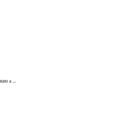
ato a ...