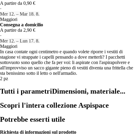
A partire da 0,90 €
·
Mer 12. – Mar 18. 8.
Maggiori
Consegna a domicilio
A partire da 2,90 €
·
Mer 12. – Lun 17. 8.
Maggiori
In casa contate ogni centimetro e quando volete riporre i vestiti di
stagione vi strappate i capelli pensando a dove metterli? I pacchetti
sottovuoto sono quello che fa per voi: li aspirate con l'aspirapolvere e
all'improvviso un sacco gigante pieno di vestiti diventa una frittella che
sta benissimo sotto il letto o nell'armadio.
2 pz
Tutti i parametri
Dimensioni, materiale...
Scopri l'intera collezione Aspispace
Potrebbe esserti utile
Richiesta di informazioni sul prodotto