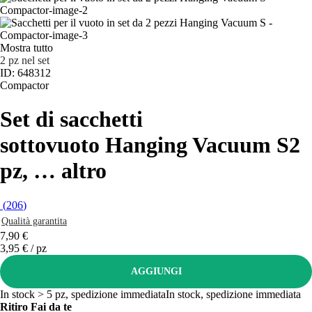
Mostra tutto
2 pz nel set
ID: 648312
Compactor
Set di sacchetti
sottovuoto Hanging Vacuum S
2
pz
, …
altro
(
206
)
Qualità garantita
7,90 €
3,95 € / pz
AGGIUNGI
In stock > 5 pz, spedizione immediata
In stock, spedizione immediata
Ritiro Fai da te