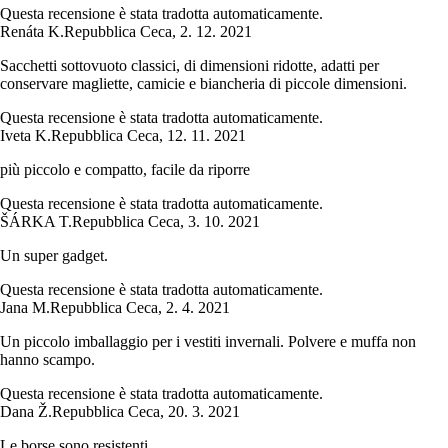
Questa recensione è stata tradotta automaticamente.
Renáta K.
Repubblica Ceca
,
2. 12. 2021
Sacchetti sottovuoto classici, di dimensioni ridotte, adatti per
conservare magliette, camicie e biancheria di piccole dimensioni.
Questa recensione è stata tradotta automaticamente.
Iveta K.
Repubblica Ceca
,
12. 11. 2021
più piccolo e compatto, facile da riporre
Questa recensione è stata tradotta automaticamente.
ŠÁRKA T.
Repubblica Ceca
,
3. 10. 2021
Un super gadget.
Questa recensione è stata tradotta automaticamente.
Jana M.
Repubblica Ceca
,
2. 4. 2021
Un piccolo imballaggio per i vestiti invernali. Polvere e muffa non
hanno scampo.
Questa recensione è stata tradotta automaticamente.
Dana Ž.
Repubblica Ceca
,
20. 3. 2021
Le borse sono resistenti.