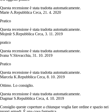
Questa recensione è stata tradotta automaticamente.
Marie A.
Repubblica Ceca
,
21. 4. 2020
Pratico
Questa recensione è stata tradotta automaticamente.
Mojmír S.
Repubblica Ceca
,
3. 11. 2019
pratico
Questa recensione è stata tradotta automaticamente.
Ivana V.
Slovacchia
,
31. 10. 2019
Pratico
Questa recensione è stata tradotta automaticamente.
Marcela K.
Repubblica Ceca
,
8. 10. 2019
Ottimo. Lo consiglio.
Questa recensione è stata tradotta automaticamente.
Dagmar S.
Repubblica Ceca
,
4. 10. 2019
Consiglio queste coperture a chiunque voglia fare ordine e spazio nei
propri armadi. È una cosa fantastica.