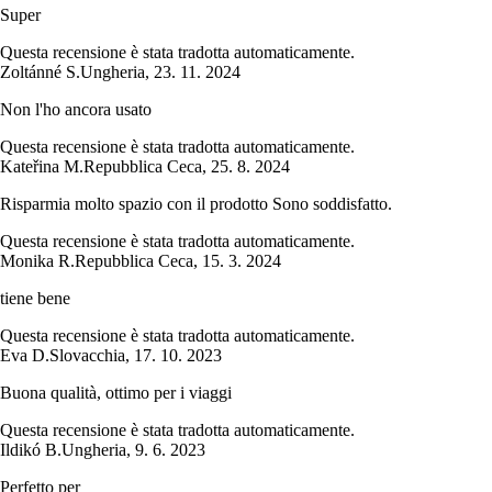
Super
Questa recensione è stata tradotta automaticamente.
Zoltánné S.
Ungheria
,
23. 11. 2024
Non l'ho ancora usato
Questa recensione è stata tradotta automaticamente.
Kateřina M.
Repubblica Ceca
,
25. 8. 2024
Risparmia molto spazio con il prodotto Sono soddisfatto.
Questa recensione è stata tradotta automaticamente.
Monika R.
Repubblica Ceca
,
15. 3. 2024
tiene bene
Questa recensione è stata tradotta automaticamente.
Eva D.
Slovacchia
,
17. 10. 2023
Buona qualità, ottimo per i viaggi
Questa recensione è stata tradotta automaticamente.
Ildikó B.
Ungheria
,
9. 6. 2023
Perfetto per