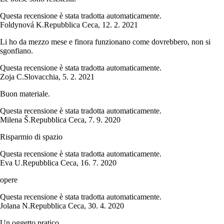
Questa recensione è stata tradotta automaticamente.
Foldynová K.
Repubblica Ceca
,
12. 2. 2021
Li ho da mezzo mese e finora funzionano come dovrebbero, non si
sgonfiano.
Questa recensione è stata tradotta automaticamente.
Zoja C.
Slovacchia
,
5. 2. 2021
Buon materiale.
Questa recensione è stata tradotta automaticamente.
Milena Š.
Repubblica Ceca
,
7. 9. 2020
Risparmio di spazio
Questa recensione è stata tradotta automaticamente.
Eva U.
Repubblica Ceca
,
16. 7. 2020
opere
Questa recensione è stata tradotta automaticamente.
Jolana N.
Repubblica Ceca
,
30. 4. 2020
Un oggetto pratico