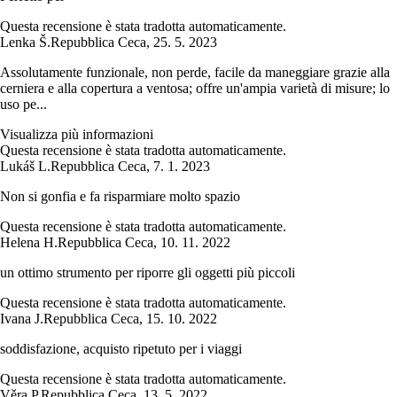
Questa recensione è stata tradotta automaticamente.
Lenka Š.
Repubblica Ceca
,
25. 5. 2023
Assolutamente funzionale, non perde, facile da maneggiare grazie alla
cerniera e alla copertura a ventosa; offre un'ampia varietà di misure; lo
uso pe...
Visualizza più informazioni
Questa recensione è stata tradotta automaticamente.
Lukáš L.
Repubblica Ceca
,
7. 1. 2023
Non si gonfia e fa risparmiare molto spazio
Questa recensione è stata tradotta automaticamente.
Helena H.
Repubblica Ceca
,
10. 11. 2022
un ottimo strumento per riporre gli oggetti più piccoli
Questa recensione è stata tradotta automaticamente.
Ivana J.
Repubblica Ceca
,
15. 10. 2022
soddisfazione, acquisto ripetuto per i viaggi
Questa recensione è stata tradotta automaticamente.
Věra P.
Repubblica Ceca
,
13. 5. 2022