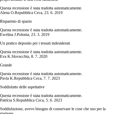
Questa recensione è stata tradotta automaticamente.
Alena O.
Repubblica Ceca
,
23. 6. 2019
Risparmio di spazio
Questa recensione è stata tradotta automaticamente.
Ewelina J.
Polonia
,
23. 3. 2019
Un pratico deposito per i tessuti indesiderati
Questa recensione è stata tradotta automaticamente.
Eva K.
Slovacchia
,
8. 7. 2020
Grande
Questa recensione è stata tradotta automaticamente.
Pavla K.
Repubblica Ceca
,
7. 7. 2023
Soddisfatto delle aspettative
Questa recensione è stata tradotta automaticamente.
Patrícia S.
Repubblica Ceca
,
5. 6. 2023
Soddisfazione, avevo bisogno di conservare le cose che uso per la
stagione.