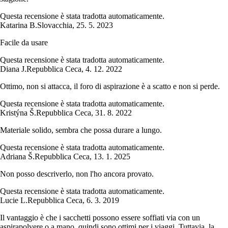
Questa recensione è stata tradotta automaticamente.
Katarina B.
Slovacchia
,
25. 5. 2023
Facile da usare
Questa recensione è stata tradotta automaticamente.
Diana J.
Repubblica Ceca
,
4. 12. 2022
Ottimo, non si attacca, il foro di aspirazione è a scatto e non si perde.
Questa recensione è stata tradotta automaticamente.
Kristýna Š.
Repubblica Ceca
,
31. 8. 2022
Materiale solido, sembra che possa durare a lungo.
Questa recensione è stata tradotta automaticamente.
Adriana Š.
Repubblica Ceca
,
13. 1. 2025
Non posso descriverlo, non l'ho ancora provato.
Questa recensione è stata tradotta automaticamente.
Lucie L.
Repubblica Ceca
,
6. 3. 2019
Il vantaggio è che i sacchetti possono essere soffiati via con un
aspirapolvere o a mano, quindi sono ottimi per i viaggi. Tuttavia, la