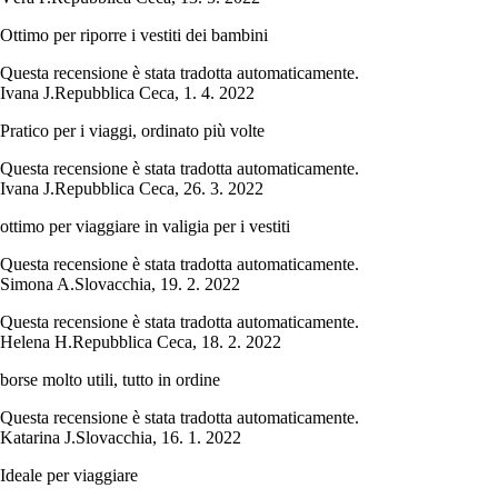
Ottimo per riporre i vestiti dei bambini
Questa recensione è stata tradotta automaticamente.
Ivana J.
Repubblica Ceca
,
1. 4. 2022
Pratico per i viaggi, ordinato più volte
Questa recensione è stata tradotta automaticamente.
Ivana J.
Repubblica Ceca
,
26. 3. 2022
ottimo per viaggiare in valigia per i vestiti
Questa recensione è stata tradotta automaticamente.
Simona A.
Slovacchia
,
19. 2. 2022
Questa recensione è stata tradotta automaticamente.
Helena H.
Repubblica Ceca
,
18. 2. 2022
borse molto utili, tutto in ordine
Questa recensione è stata tradotta automaticamente.
Katarina J.
Slovacchia
,
16. 1. 2022
Ideale per viaggiare