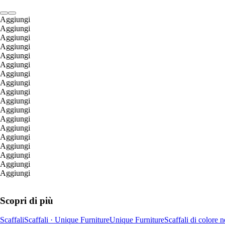
Aggiungi
Aggiungi
Aggiungi
Aggiungi
Aggiungi
Aggiungi
Aggiungi
Aggiungi
Aggiungi
Aggiungi
Aggiungi
Aggiungi
Aggiungi
Aggiungi
Aggiungi
Aggiungi
Aggiungi
Aggiungi
Scopri di più
Scaffali
Scaffali · Unique Furniture
Unique Furniture
Scaffali di colore n