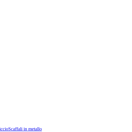
iccio
Scaffali in metallo