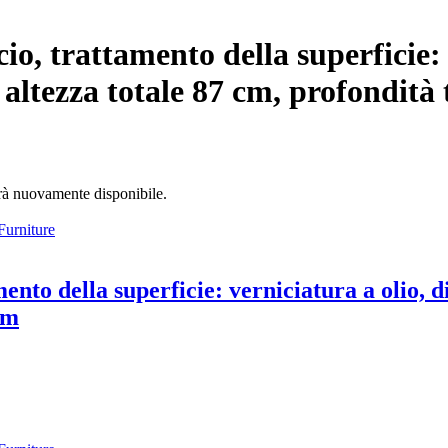
io, trattamento della superficie: 
 altezza totale 87 cm, profondità
arà nuovamente disponibile.
ento della superficie: verniciatura a olio, d
cm