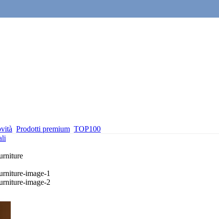
vità
Prodotti premium
TOP100
li