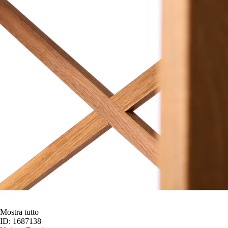
Mostra tutto
ID: 1687138