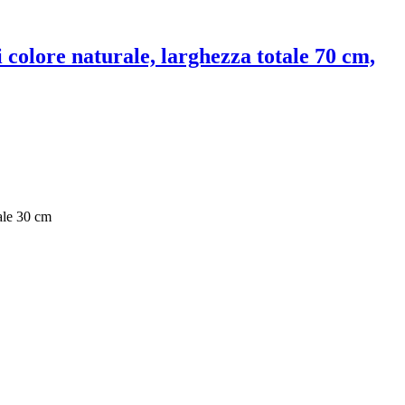
i colore naturale, larghezza totale 70 cm,
ale 30 cm