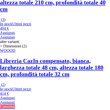
altezza totale 210 cm, profondità totale 40
cm
(
3
)
In stock
Ultimi pezzi
494 €
Aggiungi
Aggiungi
altre varianti
+ Dimensioni (2)
WOOOD
Libreria Caz
In compensato, bianca,
larghezza totale 48 cm, altezza totale 180
cm, profondità totale 32 cm
(
2
)
In stock
Ultimi pezzi
414 €
Aggiungi
Aggiungi
Conviene