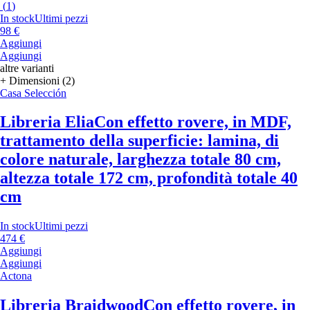
(
1
)
In stock
Ultimi pezzi
98 €
Aggiungi
Aggiungi
altre varianti
+ Dimensioni (2)
Casa Selección
Libreria Elia
Con effetto rovere, in MDF,
trattamento della superficie: lamina, di
colore naturale, larghezza totale 80 cm,
altezza totale 172 cm, profondità totale 40
cm
In stock
Ultimi pezzi
474 €
Aggiungi
Aggiungi
Actona
Libreria Braidwood
Con effetto rovere, in