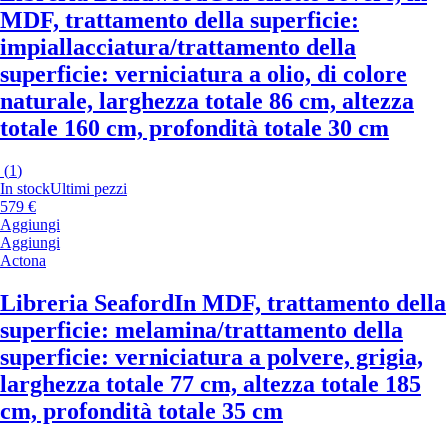
MDF, trattamento della superficie:
impiallacciatura/trattamento della
superficie: verniciatura a olio, di colore
naturale, larghezza totale 86 cm, altezza
totale 160 cm, profondità totale 30 cm
(
1
)
In stock
Ultimi pezzi
579 €
Aggiungi
Aggiungi
Actona
Libreria Seaford
In MDF, trattamento della
superficie: melamina/trattamento della
superficie: verniciatura a polvere, grigia,
larghezza totale 77 cm, altezza totale 185
cm, profondità totale 35 cm