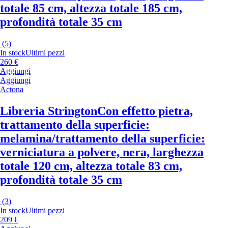
totale 85 cm, altezza totale 185 cm,
profondità totale 35 cm
(
5
)
In stock
Ultimi pezzi
260 €
Aggiungi
Aggiungi
Actona
Libreria Strington
Con effetto pietra,
trattamento della superficie:
melamina/trattamento della superficie:
verniciatura a polvere, nera, larghezza
totale 120 cm, altezza totale 83 cm,
profondità totale 35 cm
(
3
)
In stock
Ultimi pezzi
209 €