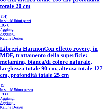
totale 20 cm
(
14
)
In stock
Ultimi pezzi
185 €
Aggiungi
Aggiungi
Kalune Design
Libreria Harmon
Con effetto rovere, in
MDF, trattamento della superficie:
melamina, bianca/di colore naturale,
larghezza totale 90 cm, altezza totale 127
cm, profondità totale 25 cm
(
5
)
In stock
Ultimo pezzo
193 €
Aggiungi
Aggiungi
Kalune Design