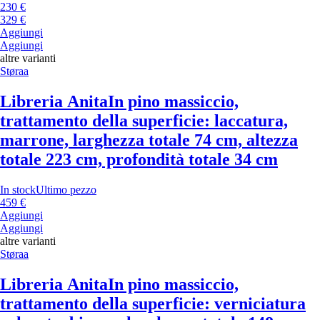
230 €
329 €
Aggiungi
Aggiungi
altre varianti
Støraa
Libreria Anita
In pino massiccio,
trattamento della superficie: laccatura,
marrone, larghezza totale 74 cm, altezza
totale 223 cm, profondità totale 34 cm
In stock
Ultimo pezzo
459 €
Aggiungi
Aggiungi
altre varianti
Støraa
Libreria Anita
In pino massiccio,
trattamento della superficie: verniciatura