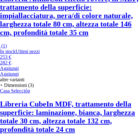
trattamento della superficie:
impiallacciatura, nera/di colore naturale,
larghezza totale 80 cm, altezza totale 146
cm, profondità totale 35 cm
(
1
)
In stock
Ultimi pezzi
253 €
282 €
Aggiungi
Aggiungi
altre varianti
+ Dimensioni (3)
Casa Selección
Libreria Cube
In MDF, trattamento della
superficie: laminazione, bianca, larghezza
totale 30 cm, altezza totale 132 cm,
profondità totale 24 cm