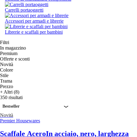
Carrelli portaoggetti
Accessori per armadi e librerie
Librerie e scaffali per bambini
Filtri
In magazzino
Premium
Offerte e sconti
Novità
Colore
Stile
Trama
Prezzo
+ Altri (8)
350 risultati
Bestseller
Novità
Premier Housewares
Scaffale Acero
In acciaio, nero, larghezza