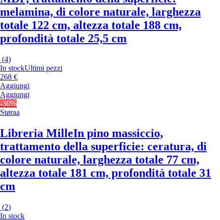
melamina, di colore naturale, larghezza
totale 122 cm, altezza totale 188 cm,
profondità totale 25,5 cm
(
4
)
In stock
Ultimi pezzi
268 €
Aggiungi
Aggiungi
-30%
Støraa
Libreria Mille
In pino massiccio,
trattamento della superficie: ceratura, di
colore naturale, larghezza totale 77 cm,
altezza totale 181 cm, profondità totale 31
cm
(
2
)
In stock