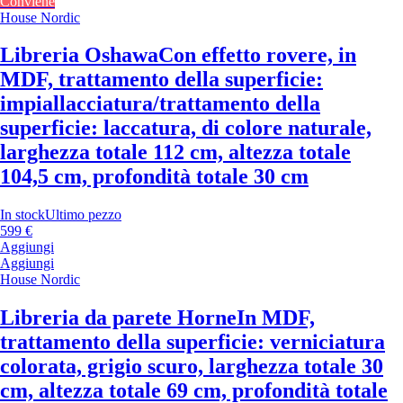
Conviene
House Nordic
Libreria Oshawa
Con effetto rovere, in
MDF, trattamento della superficie:
impiallacciatura/trattamento della
superficie: laccatura, di colore naturale,
larghezza totale 112 cm, altezza totale
104,5 cm, profondità totale 30 cm
In stock
Ultimo pezzo
599 €
Aggiungi
Aggiungi
House Nordic
Libreria da parete Horne
In MDF,
trattamento della superficie: verniciatura
colorata, grigio scuro, larghezza totale 30
cm, altezza totale 69 cm, profondità totale