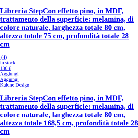
Libreria Step
Con effetto pino, in MDF,
trattamento della superficie: melamina, di
colore naturale, larghezza totale 80 cm,
altezza totale 75 cm, profondità totale 28
cm
(
4
)
In stock
136 €
Aggiungi
Aggiungi
Kalune Design
Libreria Step
Con effetto pino, in MDF,
trattamento della superficie: melamina, di
colore naturale, larghezza totale 80 cm,
altezza totale 168,5 cm, profondità totale 28
cm