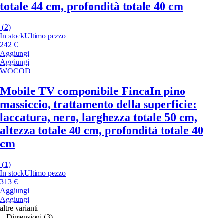
totale 44 cm, profondità totale 40 cm
(
2
)
In stock
Ultimo pezzo
242 €
Aggiungi
Aggiungi
WOOOD
Mobile TV componibile Finca
In pino
massiccio, trattamento della superficie:
laccatura, nero, larghezza totale 50 cm,
altezza totale 40 cm, profondità totale 40
cm
(
1
)
In stock
Ultimo pezzo
313 €
Aggiungi
Aggiungi
altre varianti
+ Dimensioni (3)