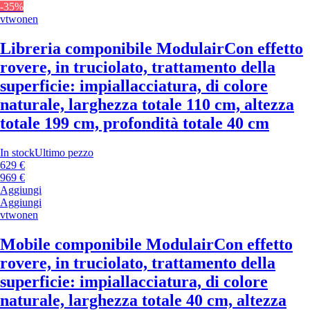
-35%
vtwonen
Libreria componibile Modulair
Con effetto
rovere, in truciolato, trattamento della
superficie: impiallacciatura, di colore
naturale, larghezza totale 110 cm, altezza
totale 199 cm, profondità totale 40 cm
In stock
Ultimo pezzo
629 €
969 €
Aggiungi
Aggiungi
vtwonen
Mobile componibile Modulair
Con effetto
rovere, in truciolato, trattamento della
superficie: impiallacciatura, di colore
naturale, larghezza totale 40 cm, altezza