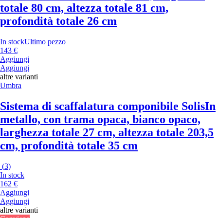
totale 80 cm, altezza totale 81 cm,
profondità totale 26 cm
In stock
Ultimo pezzo
143 €
Aggiungi
Aggiungi
altre varianti
Umbra
Sistema di scaffalatura componibile Solis
In
metallo, con trama opaca, bianco opaco,
larghezza totale 27 cm, altezza totale 203,5
cm, profondità totale 35 cm
(
3
)
In stock
162 €
Aggiungi
Aggiungi
altre varianti