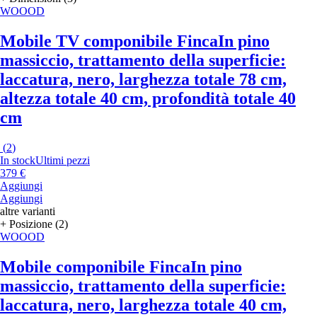
WOOOD
Mobile TV componibile Finca
In pino
massiccio, trattamento della superficie:
laccatura, nero, larghezza totale 78 cm,
altezza totale 40 cm, profondità totale 40
cm
(
2
)
In stock
Ultimi pezzi
379 €
Aggiungi
Aggiungi
altre varianti
+ Posizione (2)
WOOOD
Mobile componibile Finca
In pino
massiccio, trattamento della superficie:
laccatura, nero, larghezza totale 40 cm,