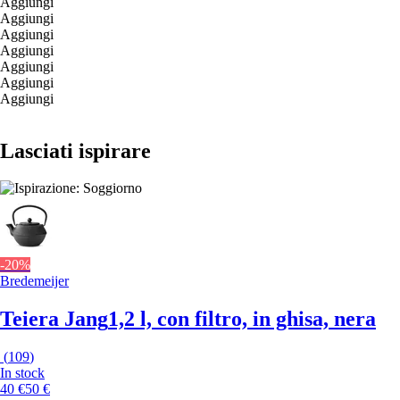
Aggiungi
Aggiungi
Aggiungi
Aggiungi
Aggiungi
Aggiungi
Aggiungi
Lasciati ispirare
-20%
Bredemeijer
Teiera Jang
1,2 l, con filtro, in ghisa, nera
(
109
)
In stock
40 €
50 €