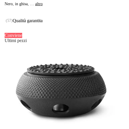
Nero, in ghisa
, …
altro
Qualità garantita
(
57
)
Conviene
Ultimi pezzi