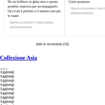
Ho un bollitore in ghisa nero e questo
Come promesso
prodotto mancava per accompagnarlo.
Questa recensione è stata 
Ora il set è perfetto e il numero uno per
automaticamente.
le tisane.
Questa recensione è stata tradotta
automaticamente.
tutte le recensioni
(
16
)
Collezione Asia
Aggiungi
Aggiungi
Aggiungi
Aggiungi
Aggiungi
Aggiungi
Aggiungi
Aggiungi