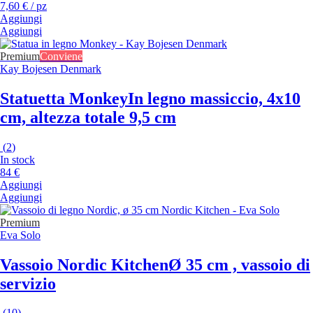
7,60 € / pz
Aggiungi
Aggiungi
Premium
Conviene
Kay Bojesen Denmark
Statuetta Monkey
In legno massiccio, 4x10
cm, altezza totale 9,5 cm
(
2
)
In stock
84 €
Aggiungi
Aggiungi
Premium
Eva Solo
Vassoio Nordic Kitchen
Ø 35 cm , vassoio di
servizio
(
10
)