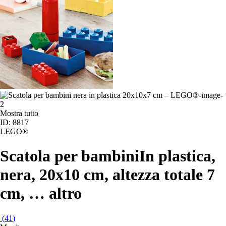
Mostra tutto
ID: 8817
LEGO®
Scatola per bambini
In plastica,
nera, 20x10 cm, altezza totale 7
cm
, …
altro
(
41
)