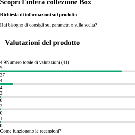
Scopri l'intera collezione Box
Richiesta di informazioni sul prodotto
Hai bisogno di consigli sui parametri o sulla scelta?
Valutazioni del prodotto
4.9
Numero totale di valutazioni
(
41
)
5
37
4
4
3
0
2
0
1
0
Come funzionano le recensioni?