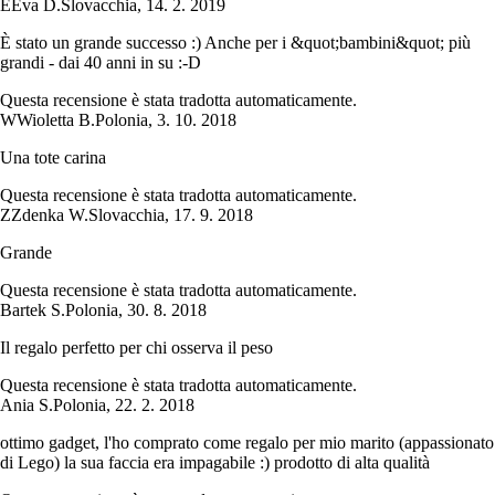
E
Eva D.
Slovacchia
,
14. 2. 2019
È stato un grande successo :) Anche per i &quot;bambini&quot; più
grandi - dai 40 anni in su :-D
Questa recensione è stata tradotta automaticamente.
W
Wioletta B.
Polonia
,
3. 10. 2018
Una tote carina
Questa recensione è stata tradotta automaticamente.
Z
Zdenka W.
Slovacchia
,
17. 9. 2018
Grande
Questa recensione è stata tradotta automaticamente.
Bartek S.
Polonia
,
30. 8. 2018
Il regalo perfetto per chi osserva il peso
Questa recensione è stata tradotta automaticamente.
Ania S.
Polonia
,
22. 2. 2018
ottimo gadget, l'ho comprato come regalo per mio marito (appassionato
di Lego) la sua faccia era impagabile :) prodotto di alta qualità