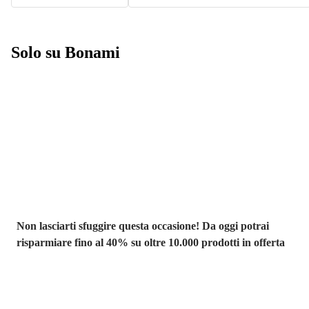
Solo su Bonami
Saldi estivi fino
al -40%
Non lasciarti sfuggire questa occasione! Da oggi potrai
risparmiare fino al 40% su oltre 10.000 prodotti in offerta
Giardino in saldo