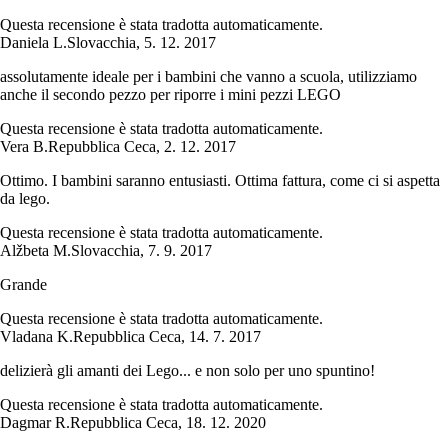
Questa recensione è stata tradotta automaticamente.
Daniela L.
Slovacchia
,
5. 12. 2017
assolutamente ideale per i bambini che vanno a scuola, utilizziamo
anche il secondo pezzo per riporre i mini pezzi LEGO
Questa recensione è stata tradotta automaticamente.
Vera B.
Repubblica Ceca
,
2. 12. 2017
Ottimo. I bambini saranno entusiasti. Ottima fattura, come ci si aspetta
da lego.
Questa recensione è stata tradotta automaticamente.
Alžbeta M.
Slovacchia
,
7. 9. 2017
Grande
Questa recensione è stata tradotta automaticamente.
Vladana K.
Repubblica Ceca
,
14. 7. 2017
delizierà gli amanti dei Lego... e non solo per uno spuntino!
Questa recensione è stata tradotta automaticamente.
Dagmar R.
Repubblica Ceca
,
18. 12. 2020