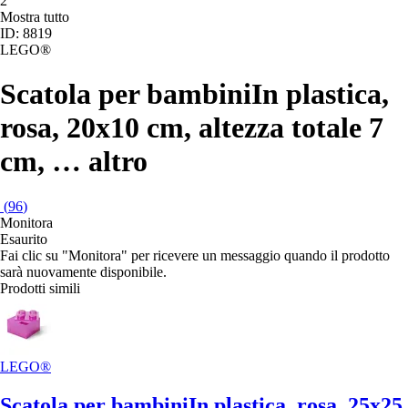
Mostra tutto
ID: 8819
LEGO®
Scatola per bambini
In plastica,
rosa, 20x10 cm, altezza totale 7
cm
, …
altro
(
96
)
Monitora
Esaurito
Fai clic su "Monitora" per ricevere un messaggio quando il prodotto
sarà nuovamente disponibile.
Prodotti simili
LEGO®
Scatola per bambini
In plastica, rosa, 25x25