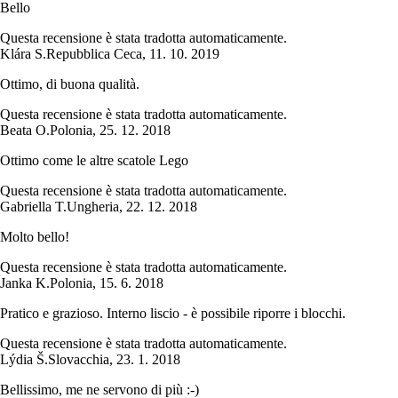
Bello
Questa recensione è stata tradotta automaticamente.
Klára S.
Repubblica Ceca
,
11. 10. 2019
Ottimo, di buona qualità.
Questa recensione è stata tradotta automaticamente.
Beata O.
Polonia
,
25. 12. 2018
Ottimo come le altre scatole Lego
Questa recensione è stata tradotta automaticamente.
Gabriella T.
Ungheria
,
22. 12. 2018
Molto bello!
Questa recensione è stata tradotta automaticamente.
Janka K.
Polonia
,
15. 6. 2018
Pratico e grazioso. Interno liscio - è possibile riporre i blocchi.
Questa recensione è stata tradotta automaticamente.
Lýdia Š.
Slovacchia
,
23. 1. 2018
Bellissimo, me ne servono di più :-)