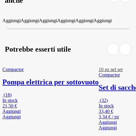
anche
Aggiungi
Aggiungi
Aggiungi
Aggiungi
Aggiungi
Aggiungi
Potrebbe esserti utile
Compactor
10 pz nel set
Compactor
Pompa elettrica per sottovuoto
Set di sacc
(
18
)
In stock
(
32
)
21,50 €
In stock
Aggiungi
33,40 €
Aggiungi
3,34 € / pz
Aggiungi
Aggiungi