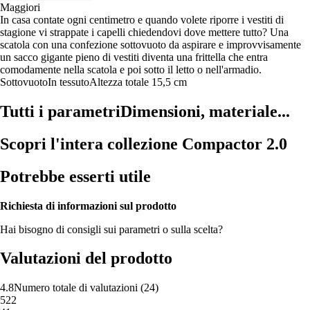
Maggiori
In casa contate ogni centimetro e quando volete riporre i vestiti di
stagione vi strappate i capelli chiedendovi dove mettere tutto? Una
scatola con una confezione sottovuoto da aspirare e improvvisamente
un sacco gigante pieno di vestiti diventa una frittella che entra
comodamente nella scatola e poi sotto il letto o nell'armadio.
Sottovuoto
In tessuto
Altezza totale 15,5 cm
Tutti i parametri
Dimensioni, materiale...
Scopri l'intera collezione Compactor 2.0
Potrebbe esserti utile
Richiesta di informazioni sul prodotto
Hai bisogno di consigli sui parametri o sulla scelta?
Valutazioni del prodotto
4.8
Numero totale di valutazioni
(
24
)
5
22