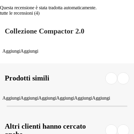
Questa recensione è stata tradotta automaticamente.
tutte le recensioni
(
4
)
Collezione Compactor 2.0
Aggiungi
Aggiungi
Prodotti simili
Aggiungi
Aggiungi
Aggiungi
Aggiungi
Aggiungi
Aggiungi
Altri clienti hanno cercato