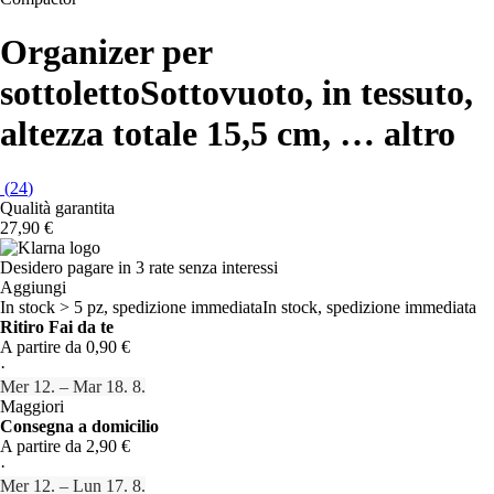
Organizer per
sottoletto
Sottovuoto, in tessuto,
altezza totale 15,5 cm
, …
altro
(
24
)
Qualità garantita
27,90 €
Desidero pagare in 3 rate senza interessi
Aggiungi
In stock > 5 pz, spedizione immediata
In stock, spedizione immediata
Ritiro Fai da te
A partire da 0,90 €
·
Mer 12. – Mar 18. 8.
Maggiori
Consegna a domicilio
A partire da 2,90 €
·
Mer 12. – Lun 17. 8.