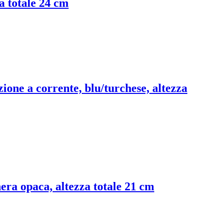
za totale 24 cm
ione a corrente, blu/turchese, altezza
era opaca, altezza totale 21 cm