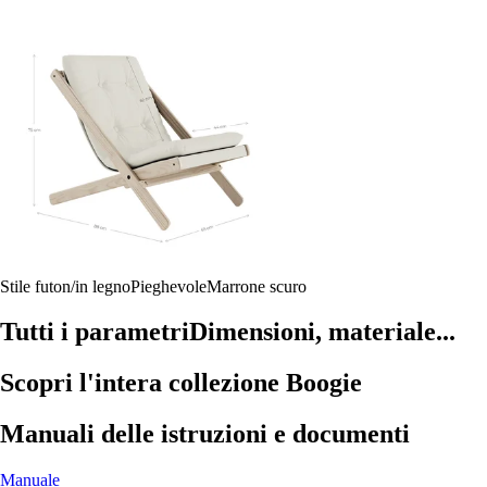
Stile futon/in legno
Pieghevole
Marrone scuro
Tutti i parametri
Dimensioni, materiale...
Scopri l'intera collezione Boogie
Manuali delle istruzioni e documenti
Manuale