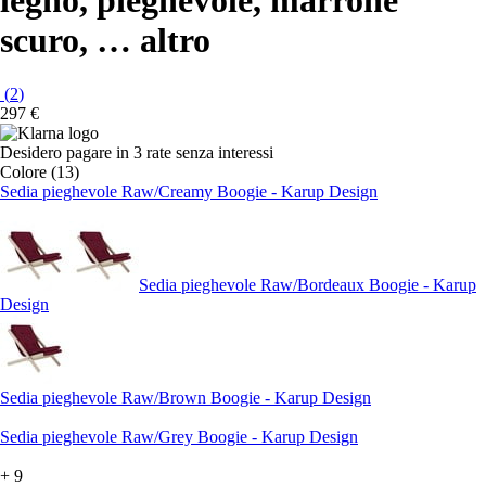
legno, pieghevole, marrone
scuro
, …
altro
(
2
)
297 €
Desidero pagare in 3 rate senza interessi
Colore (13)
Sedia pieghevole Raw/Creamy Boogie - Karup Design
Sedia pieghevole Raw/Bordeaux Boogie - Karup
Design
Sedia pieghevole Raw/Brown Boogie - Karup Design
Sedia pieghevole Raw/Grey Boogie - Karup Design
+
9