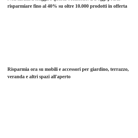
risparmiare fino al 40% su oltre 10.000 prodotti in offerta
Giardino in saldo
Risparmia ora su mobili e accessori per giardino, terrazzo,
veranda e altri spazi all'aperto
Premium in
saldo