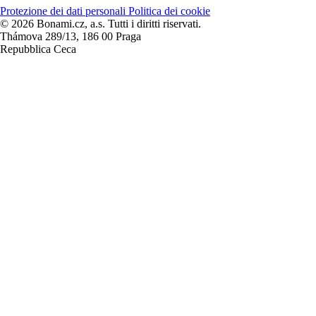
Protezione dei dati personali
Politica dei cookie
© 2026 Bonami.cz, a.s. Tutti i diritti riservati.
Thámova 289/13, 186 00 Praga
Repubblica Ceca