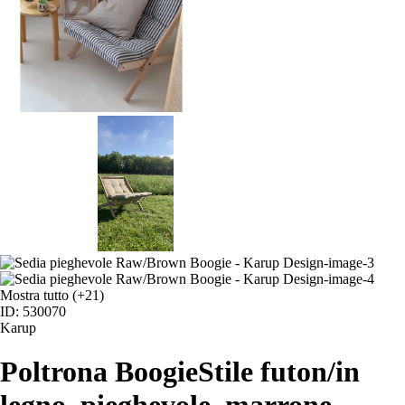
Mostra tutto
(+21)
ID: 530070
Karup
Poltrona Boogie
Stile futon/in