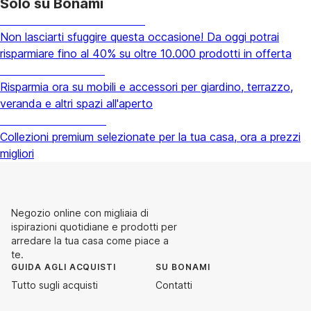
Solo su Bonami
Saldi estivi fino al -40%
Non lasciarti sfuggire questa occasione! Da oggi potrai
risparmiare fino al 40% su oltre 10.000 prodotti in offerta
Giardino in saldo
Risparmia ora su mobili e accessori per giardino, terrazzo,
veranda e altri spazi all'aperto
Premium in saldo
Collezioni premium selezionate per la tua casa, ora a prezzi
migliori
Negozio online con migliaia di
ispirazioni quotidiane e prodotti per
arredare la tua casa come piace a
te.
GUIDA AGLI ACQUISTI
SU BONAMI
Tutto sugli acquisti
Contatti