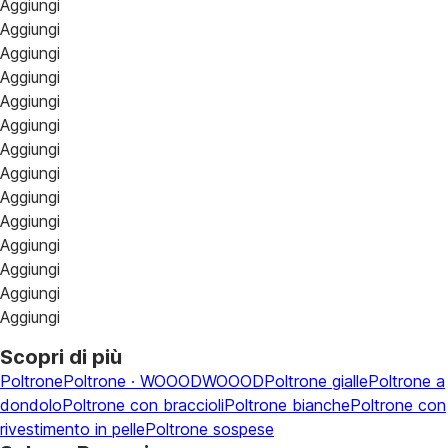
Aggiungi
Aggiungi
Aggiungi
Aggiungi
Aggiungi
Aggiungi
Aggiungi
Aggiungi
Aggiungi
Aggiungi
Aggiungi
Aggiungi
Aggiungi
Aggiungi
Scopri di più
Poltrone
Poltrone · WOOOD
WOOOD
Poltrone gialle
Poltrone a
dondolo
Poltrone con braccioli
Poltrone bianche
Poltrone con
rivestimento in pelle
Poltrone sospese