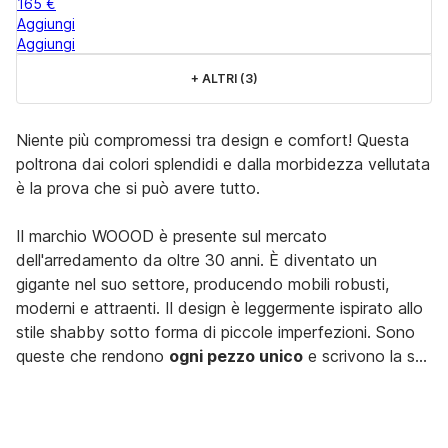
165 €
Aggiungi
Aggiungi
+
ALTRI (3)
Niente più compromessi tra design e comfort! Questa
poltrona dai colori splendidi e dalla morbidezza vellutata
è la prova che si può avere tutto.
Il marchio WOOOD è presente sul mercato
dell'arredamento da oltre 30 anni. È diventato un
gigante nel suo settore, producendo mobili robusti,
moderni e attraenti. Il design è leggermente ispirato allo
stile shabby sotto forma di piccole imperfezioni. Sono
queste che rendono
ogni pezzo unico
e scrivono la sua
storia ♥