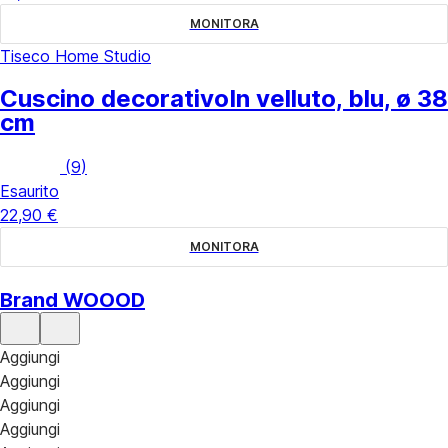
MONITORA
Tiseco Home Studio
Cuscino decorativo
In velluto, blu, ø 38
cm
(
9
)
Esaurito
22,90 €
MONITORA
Brand WOOOD
Aggiungi
Aggiungi
Aggiungi
Aggiungi