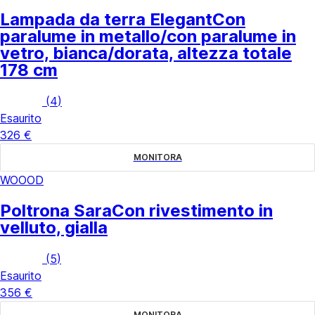
Lampada da terra Elegant
Con
paralume in metallo/con paralume in
vetro, bianca/dorata, altezza totale
178 cm
(
4
)
Esaurito
326 €
MONITORA
WOOOD
Poltrona Sara
Con rivestimento in
velluto, gialla
(
5
)
Esaurito
356 €
MONITORA