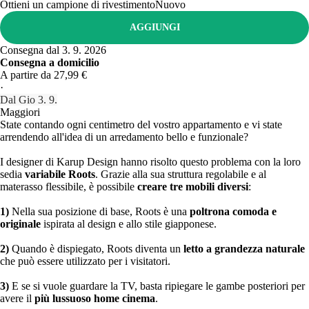
Ottieni un campione di rivestimento
Nuovo
AGGIUNGI
Consegna dal 3. 9. 2026
Consegna a domicilio
A partire da 27,99 €
·
Dal Gio 3. 9.
Maggiori
State contando ogni centimetro del vostro appartamento e vi state
arrendendo all'idea di un arredamento bello e funzionale?
I designer di Karup Design hanno risolto questo problema con la loro
sedia
variabile Roots
. Grazie alla sua struttura regolabile e al
materasso flessibile, è possibile
creare tre mobili diversi
:
1)
Nella sua posizione di base, Roots è una
poltrona comoda e
originale
ispirata al design e allo stile giapponese.
2)
Quando è dispiegato, Roots diventa un
letto a grandezza naturale
che può essere utilizzato per i visitatori.
3)
E se si vuole guardare la TV, basta ripiegare le gambe posteriori per
avere il
più lussuoso home cinema
.