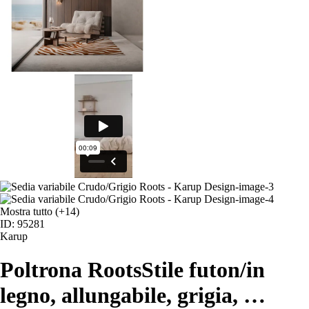
Mostra tutto
(+14)
ID: 95281
Karup
Poltrona Roots
Stile futon/in
legno, allungabile, grigia
, …