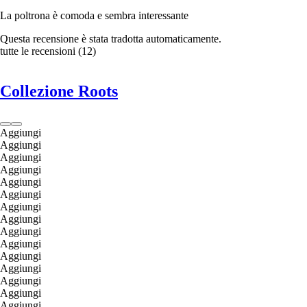
La poltrona è comoda e sembra interessante
Questa recensione è stata tradotta automaticamente.
tutte le recensioni
(
12
)
Collezione Roots
Aggiungi
Aggiungi
Aggiungi
Aggiungi
Aggiungi
Aggiungi
Aggiungi
Aggiungi
Aggiungi
Aggiungi
Aggiungi
Aggiungi
Aggiungi
Aggiungi
Aggiungi