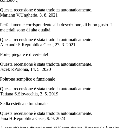
comodo :)
Questa recensione è stata tradotta automaticamente.
Mariann V.
Ungheria
,
3. 8. 2021
Perfettamente corrispondente alla descrizione, di buon gusto. I
materiali sono di alta qualità.
Questa recensione è stata tradotta automaticamente.
Alexandr S.
Repubblica Ceca
,
23. 3. 2021
Forte, piegare è divertente!
Questa recensione è stata tradotta automaticamente.
Jacek P.
Polonia
,
14. 5. 2020
Poltrona semplice e funzionale
Questa recensione è stata tradotta automaticamente.
Tatiana S.
Slovacchia
,
3. 5. 2019
Sedia estetica e funzionale
Questa recensione è stata tradotta automaticamente.
Jana H.
Repubblica Ceca
,
9. 9. 2023