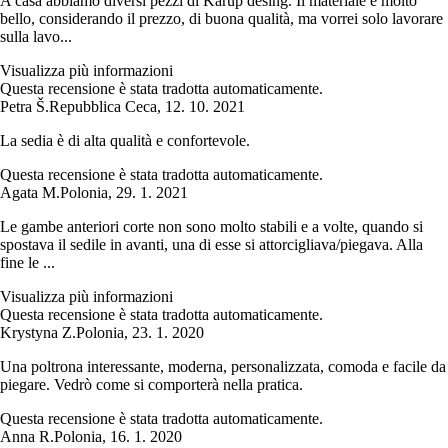
A casa abbiamo diversi pezzi di Karup desing. Il materiale è molto
bello, considerando il prezzo, di buona qualità, ma vorrei solo lavorare
sulla lavo...
Visualizza più informazioni
Questa recensione è stata tradotta automaticamente.
Petra Š.
Repubblica Ceca
,
12. 10. 2021
La sedia è di alta qualità e confortevole.
Questa recensione è stata tradotta automaticamente.
Agata M.
Polonia
,
29. 1. 2021
Le gambe anteriori corte non sono molto stabili e a volte, quando si
spostava il sedile in avanti, una di esse si attorcigliava/piegava. Alla
fine le ...
Visualizza più informazioni
Questa recensione è stata tradotta automaticamente.
Krystyna Z.
Polonia
,
23. 1. 2020
Una poltrona interessante, moderna, personalizzata, comoda e facile da
piegare. Vedrò come si comporterà nella pratica.
Questa recensione è stata tradotta automaticamente.
Anna R.
Polonia
,
16. 1. 2020