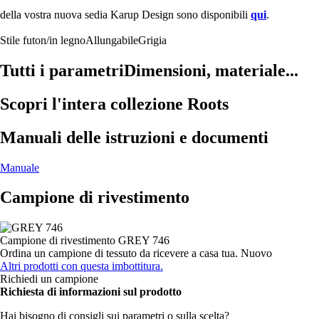
della vostra nuova sedia Karup Design sono disponibili
qui
.
Stile futon/in legno
Allungabile
Grigia
Tutti i parametri
Dimensioni, materiale...
Scopri l'intera collezione Roots
Manuali delle istruzioni e documenti
Manuale
Campione di rivestimento
Campione di rivestimento
GREY 746
Ordina un campione di tessuto da ricevere a casa tua.
Nuovo
Altri prodotti con questa imbottitura.
Richiedi un campione
Richiesta di informazioni sul prodotto
Hai bisogno di consigli sui parametri o sulla scelta?