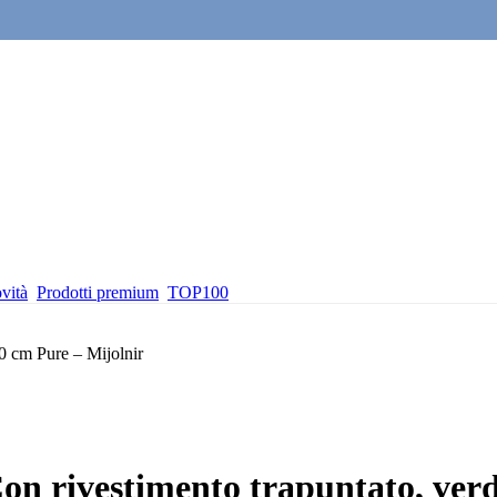
vità
Prodotti premium
TOP100
on rivestimento trapuntato, ver