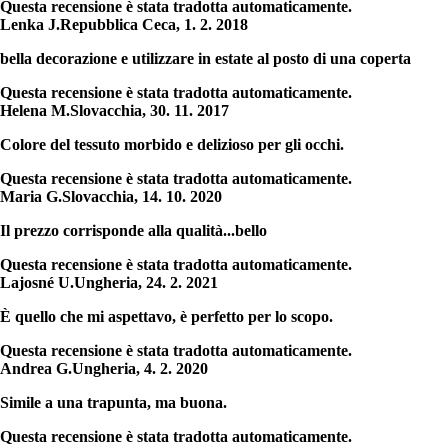
Questa recensione è stata tradotta automaticamente.
Lenka J.
Repubblica Ceca
,
1. 2. 2018
bella decorazione e utilizzare in estate al posto di una coperta
Questa recensione è stata tradotta automaticamente.
Helena M.
Slovacchia
,
30. 11. 2017
Colore del tessuto morbido e delizioso per gli occhi.
Questa recensione è stata tradotta automaticamente.
Maria G.
Slovacchia
,
14. 10. 2020
Il prezzo corrisponde alla qualità...bello
Questa recensione è stata tradotta automaticamente.
Lajosné U.
Ungheria
,
24. 2. 2021
È quello che mi aspettavo, è perfetto per lo scopo.
Questa recensione è stata tradotta automaticamente.
Andrea G.
Ungheria
,
4. 2. 2020
Simile a una trapunta, ma buona.
Questa recensione è stata tradotta automaticamente.