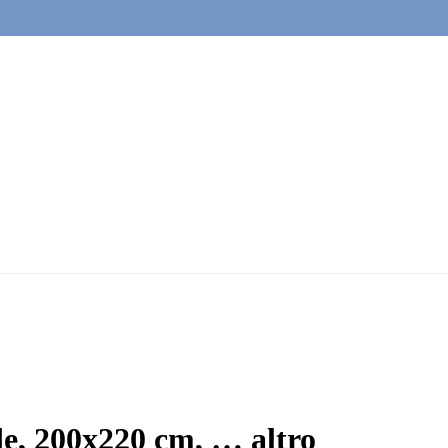
de, 200x220 cm
, …
altro