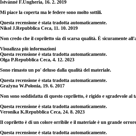
Istvánné F.
Ungheria
,
16. 2. 2019
Mi piace la coperta ma le federe sono molto sottili.
Questa recensione è stata tradotta automaticamente.
Nikol J.
Repubblica Ceca
,
11. 10. 2019
Non credo che il copriletto sia di scarsa qualità. È sicuramente all'a
Visualizza più informazioni
Questa recensione è stata tradotta automaticamente.
Olga P.
Repubblica Ceca
,
4. 12. 2023
Sono rimasto un po' deluso dalla qualità del materiale.
Questa recensione è stata tradotta automaticamente.
Grażyna W.
Polonia
,
19. 6. 2017
Non sono soddisfatta di questo copriletto, è rigido e sgradevole al t
Questa recensione è stata tradotta automaticamente.
Veronika K.
Repubblica Ceca
,
24. 8. 2023
Il copriletto è di un colore orribile e il materiale è un grande orrore
Questa recensione è stata tradotta automaticamente.