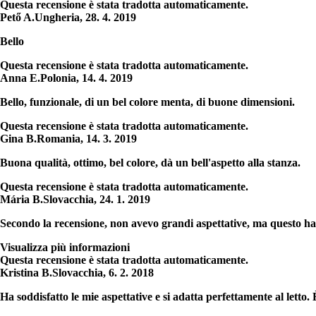
Questa recensione è stata tradotta automaticamente.
Pető A.
Ungheria
,
28. 4. 2019
Bello
Questa recensione è stata tradotta automaticamente.
Anna E.
Polonia
,
14. 4. 2019
Bello, funzionale, di un bel colore menta, di buone dimensioni.
Questa recensione è stata tradotta automaticamente.
Gina B.
Romania
,
14. 3. 2019
Buona qualità, ottimo, bel colore, dà un bell'aspetto alla stanza.
Questa recensione è stata tradotta automaticamente.
Mária B.
Slovacchia
,
24. 1. 2019
Secondo la recensione, non avevo grandi aspettative, ma questo ha in
Visualizza più informazioni
Questa recensione è stata tradotta automaticamente.
Kristina B.
Slovacchia
,
6. 2. 2018
Ha soddisfatto le mie aspettative e si adatta perfettamente al letto. È