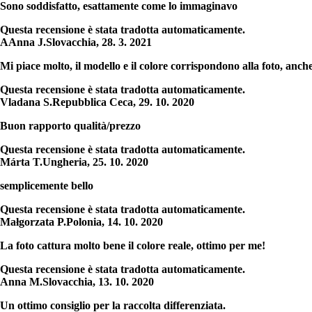
Sono soddisfatto, esattamente come lo immaginavo
Questa recensione è stata tradotta automaticamente.
A
Anna J.
Slovacchia
,
28. 3. 2021
Mi piace molto, il modello e il colore corrispondono alla foto, anche
Questa recensione è stata tradotta automaticamente.
Vladana S.
Repubblica Ceca
,
29. 10. 2020
Buon rapporto qualità/prezzo
Questa recensione è stata tradotta automaticamente.
Márta T.
Ungheria
,
25. 10. 2020
semplicemente bello
Questa recensione è stata tradotta automaticamente.
Małgorzata P.
Polonia
,
14. 10. 2020
La foto cattura molto bene il colore reale, ottimo per me!
Questa recensione è stata tradotta automaticamente.
Anna M.
Slovacchia
,
13. 10. 2020
Un ottimo consiglio per la raccolta differenziata.