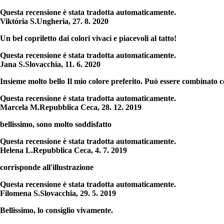
Questa recensione è stata tradotta automaticamente.
Viktória S.
Ungheria
,
27. 8. 2020
Un bel copriletto dai colori vivaci e piacevoli al tatto!
Questa recensione è stata tradotta automaticamente.
Jana S.
Slovacchia
,
11. 6. 2020
Insieme molto bello Il mio colore preferito. Può essere combinato c
Questa recensione è stata tradotta automaticamente.
Marcela M.
Repubblica Ceca
,
28. 12. 2019
bellissimo, sono molto soddisfatto
Questa recensione è stata tradotta automaticamente.
Helena L.
Repubblica Ceca
,
4. 7. 2019
corrisponde all'illustrazione
Questa recensione è stata tradotta automaticamente.
Filomena S.
Slovacchia
,
29. 5. 2019
Bellissimo, lo consiglio vivamente.