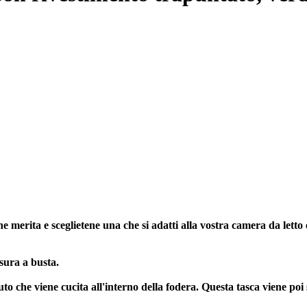
he merita e sceglietene una che si adatti alla vostra camera da letto
usura a busta.
uto che viene cucita all'interno della fodera. Questa tasca viene p