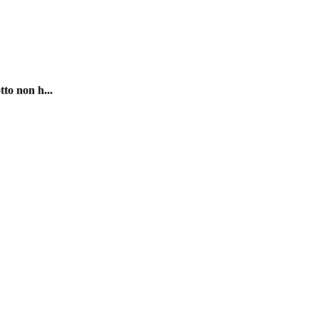
tto non h...