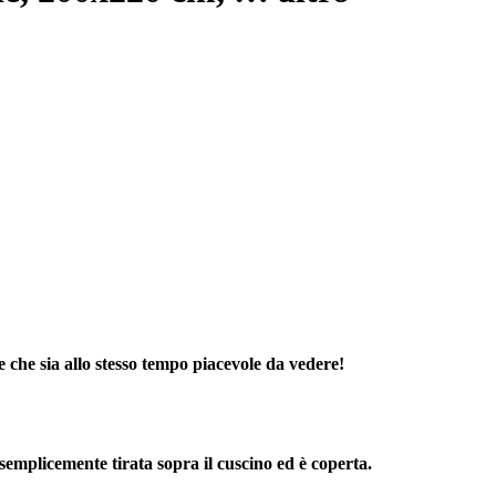
 e che sia allo stesso tempo piacevole da vedere!
oi semplicemente
tirata sopra il cuscino ed è coperta
.