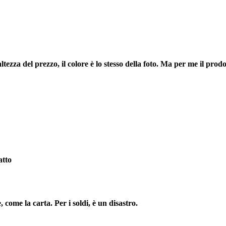
ltezza del prezzo, il colore è lo stesso della foto. Ma per me il prodo
atto
, come la carta. Per i soldi, è un disastro.