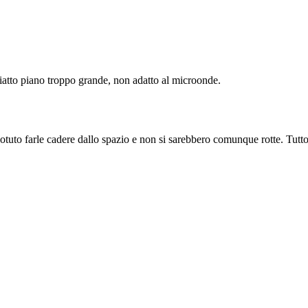
Piatto piano troppo grande, non adatto al microonde.
tuto farle cadere dallo spazio e non si sarebbero comunque rotte. Tutto è