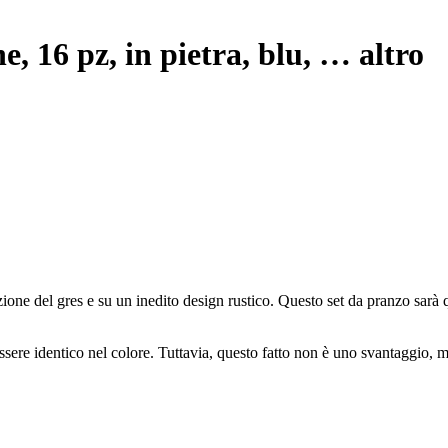
e, 16 pz, in pietra, blu
, …
altro
one del gres e su un inedito design rustico. Questo set da pranzo sarà qu
sere identico nel colore. Tuttavia, questo fatto non è uno svantaggio, ma