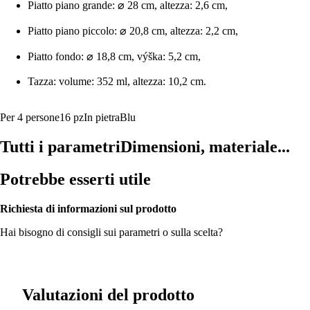
Piatto piano grande: ⌀ 28 cm, altezza: 2,6 cm,
Piatto piano piccolo: ⌀ 20,8 cm, altezza: 2,2 cm,
Piatto fondo: ⌀ 18,8 cm, výška: 5,2 cm,
Tazza: volume: 352 ml, altezza: 10,2 cm.
Per 4 persone
16 pz
In pietra
Blu
Tutti i parametri
Dimensioni, materiale...
Potrebbe esserti utile
Richiesta di informazioni sul prodotto
Hai bisogno di consigli sui parametri o sulla scelta?
Valutazioni del prodotto