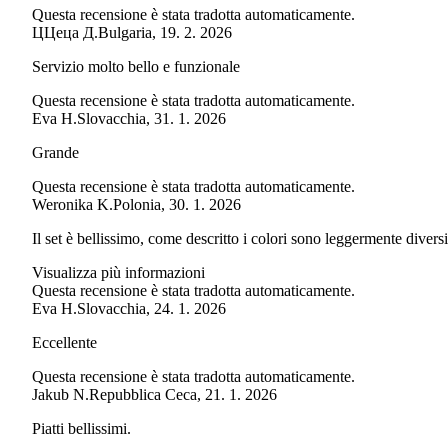
Questa recensione è stata tradotta automaticamente.
Ц
Цеца Д.
Bulgaria
,
19. 2. 2026
Servizio molto bello e funzionale
Questa recensione è stata tradotta automaticamente.
Eva H.
Slovacchia
,
31. 1. 2026
Grande
Questa recensione è stata tradotta automaticamente.
Weronika K.
Polonia
,
30. 1. 2026
Il set è bellissimo, come descritto i colori sono leggermente divers
Visualizza più informazioni
Questa recensione è stata tradotta automaticamente.
Eva H.
Slovacchia
,
24. 1. 2026
Eccellente
Questa recensione è stata tradotta automaticamente.
Jakub N.
Repubblica Ceca
,
21. 1. 2026
Piatti bellissimi.