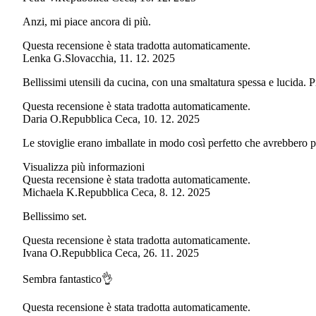
Anzi, mi piace ancora di più.
Questa recensione è stata tradotta automaticamente.
Lenka G.
Slovacchia
,
11. 12. 2025
Bellissimi utensili da cucina, con una smaltatura spessa e lucida. 
Questa recensione è stata tradotta automaticamente.
Daria O.
Repubblica Ceca
,
10. 12. 2025
Le stoviglie erano imballate in modo così perfetto che avrebbero po
Visualizza più informazioni
Questa recensione è stata tradotta automaticamente.
Michaela K.
Repubblica Ceca
,
8. 12. 2025
Bellissimo set.
Questa recensione è stata tradotta automaticamente.
Ivana O.
Repubblica Ceca
,
26. 11. 2025
Sembra fantastico👌
Questa recensione è stata tradotta automaticamente.