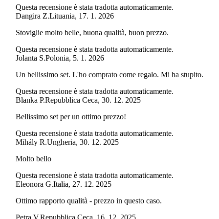
Questa recensione è stata tradotta automaticamente.
Dangira Z.
Lituania
,
17. 1. 2026
Stoviglie molto belle, buona qualità, buon prezzo.
Questa recensione è stata tradotta automaticamente.
Jolanta S.
Polonia
,
5. 1. 2026
Un bellissimo set. L'ho comprato come regalo. Mi ha stupito.
Questa recensione è stata tradotta automaticamente.
Blanka P.
Repubblica Ceca
,
30. 12. 2025
Bellissimo set per un ottimo prezzo!
Questa recensione è stata tradotta automaticamente.
Mihály R.
Ungheria
,
30. 12. 2025
Molto bello
Questa recensione è stata tradotta automaticamente.
Eleonora G.
Italia
,
27. 12. 2025
Ottimo rapporto qualità - prezzo in questo caso.
Petra V.
Repubblica Ceca
,
16. 12. 2025