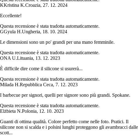
K
Kristina K.
Croazia
,
27. 12. 2024
Eccellente!
Questa recensione è stata tradotta automaticamente.
G
Gyula H.
Ungheria
,
18. 10. 2024
Le dimensioni sono un po' grandi per una mano femminile.
Questa recensione è stata tradotta automaticamente.
ONA U.
Lituania
,
13. 12. 2023
È difficile dire come il silicone si usurerà...
Questa recensione è stata tradotta automaticamente.
Milada H.
Repubblica Ceca
,
7. 12. 2023
I barbecue per signori, quelli per signore sono più grandi. Spokane.
Questa recensione è stata tradotta automaticamente.
Elżbieta N.
Polonia
,
12. 10. 2023
Guanti di ottima qualità. Colore perfetto come nelle foto. Pratici. Il
silicone non si scalda e i polsini lunghi proteggono gli avambracci dalle
scott...