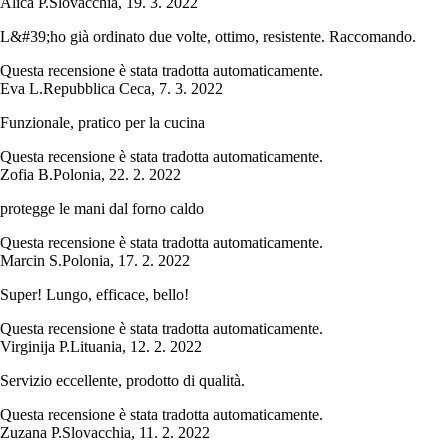
Alica P.
Slovacchia
,
19. 3. 2022
L&#39;ho già ordinato due volte, ottimo, resistente. Raccomando.
Questa recensione è stata tradotta automaticamente.
Eva L.
Repubblica Ceca
,
7. 3. 2022
Funzionale, pratico per la cucina
Questa recensione è stata tradotta automaticamente.
Zofia B.
Polonia
,
22. 2. 2022
protegge le mani dal forno caldo
Questa recensione è stata tradotta automaticamente.
Marcin S.
Polonia
,
17. 2. 2022
Super! Lungo, efficace, bello!
Questa recensione è stata tradotta automaticamente.
Virginija P.
Lituania
,
12. 2. 2022
Servizio eccellente, prodotto di qualità.
Questa recensione è stata tradotta automaticamente.
Zuzana P.
Slovacchia
,
11. 2. 2022