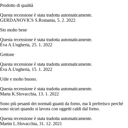
Prodotto di qualità
Questa recensione è stata tradotta automaticamente.
GERDANOVICS S.
Romania
,
5. 2. 2022
Sto molto bene
Questa recensione è stata tradotta automaticamente.
Éva A.
Ungheria
,
25. 1. 2022
Gettone
Questa recensione è stata tradotta automaticamente.
Éva A.
Ungheria
,
15. 1. 2022
Utile e molto buono.
Questa recensione è stata tradotta automaticamente.
Marta K.
Slovacchia
,
13. 1. 2022
Sono più pesanti dei normali guanti da forno, ma li preferisco perché
sono sicuri quando si lavora con oggetti caldi dal forno.
Questa recensione è stata tradotta automaticamente.
Martin L.
Slovacchia
,
31. 12. 2021