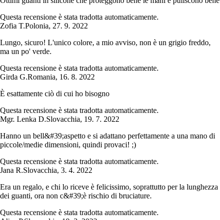
Ottimi guanti in silicone che proteggono bene le mani e puliscono bene
Questa recensione è stata tradotta automaticamente.
Zofia T.
Polonia
,
27. 9. 2022
Lungo, sicuro! L'unico colore, a mio avviso, non è un grigio freddo,
ma un po' verde.
Questa recensione è stata tradotta automaticamente.
Girda G.
Romania
,
16. 8. 2022
È esattamente ciò di cui ho bisogno
Questa recensione è stata tradotta automaticamente.
Mgr. Lenka D.
Slovacchia
,
19. 7. 2022
Hanno un bell&#39;aspetto e si adattano perfettamente a una mano di
piccole/medie dimensioni, quindi provaci! ;)
Questa recensione è stata tradotta automaticamente.
Jana R.
Slovacchia
,
3. 4. 2022
Era un regalo, e chi lo riceve è felicissimo, soprattutto per la lunghezza
dei guanti, ora non c&#39;è rischio di bruciature.
Questa recensione è stata tradotta automaticamente.