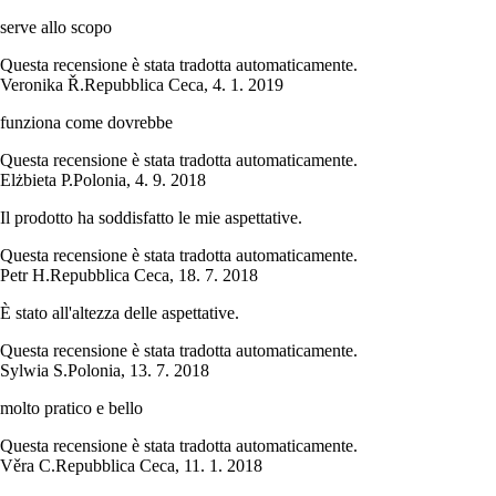
serve allo scopo
Questa recensione è stata tradotta automaticamente.
Veronika Ř.
Repubblica Ceca
,
4. 1. 2019
funziona come dovrebbe
Questa recensione è stata tradotta automaticamente.
Elżbieta P.
Polonia
,
4. 9. 2018
Il prodotto ha soddisfatto le mie aspettative.
Questa recensione è stata tradotta automaticamente.
Petr H.
Repubblica Ceca
,
18. 7. 2018
È stato all'altezza delle aspettative.
Questa recensione è stata tradotta automaticamente.
Sylwia S.
Polonia
,
13. 7. 2018
molto pratico e bello
Questa recensione è stata tradotta automaticamente.
Věra C.
Repubblica Ceca
,
11. 1. 2018