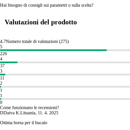
Hai bisogno di consigli sui parametri o sulla scelta?
Valutazioni del prodotto
4.7
Numero totale di valutazioni
(
275
)
5
226
4
37
3
11
2
1
1
0
Come funzionano le recensioni?
D
Daiva K.
Lituania
,
11. 4. 2025
Ottima borsa per il bucato