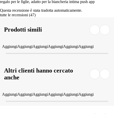
regalo per le figlie, adatto per la biancheria intima push app
Questa recensione è stata tradotta automaticamente.
tutte le recensioni
(
47
)
Prodotti simili
Aggiungi
Aggiungi
Aggiungi
Aggiungi
Aggiungi
Aggiungi
Altri clienti hanno cercato
anche
Aggiungi
Aggiungi
Aggiungi
Aggiungi
Aggiungi
Aggiungi