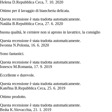
Helena D.
Repubblica Ceca
,
7. 10. 2020
Ottimo per il lavaggio di biancheria delicata.
Questa recensione è stata tradotta automaticamente.
Natália B.
Repubblica Ceca
,
27. 6. 2020
buona qualità, le cerniere non si aprono in lavatrice, la consiglio
Questa recensione è stata tradotta automaticamente.
Iwonna N.
Polonia
,
16. 6. 2020
Sono fantastici.
Questa recensione è stata tradotta automaticamente.
Ionescu M.
Romania
,
17. 9. 2019
Eccellente e durevole.
Questa recensione è stata tradotta automaticamente.
Kateřina B.
Repubblica Ceca
,
25. 6. 2019
Ottimo prodotto.
Questa recensione è stata tradotta automaticamente.
Beáta K.
Slovacchia
,
21. 1. 2019