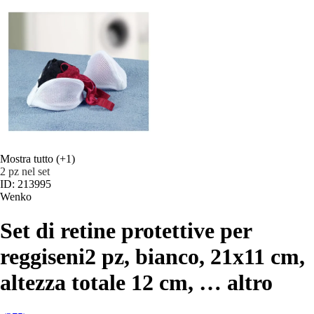
Mostra tutto
(+1)
2 pz nel set
ID: 213995
Wenko
Set di retine protettive per
reggiseni
2 pz, bianco, 21x11 cm,
altezza totale 12 cm
, …
altro