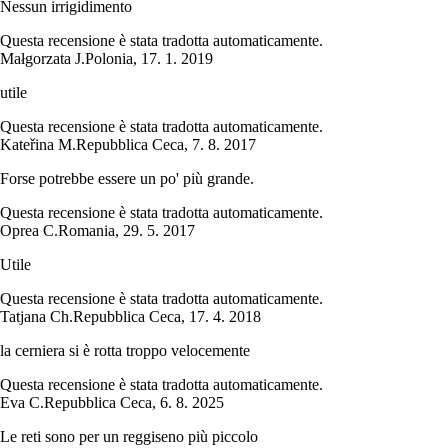
Nessun irrigidimento
Questa recensione è stata tradotta automaticamente.
Małgorzata J.
Polonia
,
17. 1. 2019
utile
Questa recensione è stata tradotta automaticamente.
Kateřina M.
Repubblica Ceca
,
7. 8. 2017
Forse potrebbe essere un po' più grande.
Questa recensione è stata tradotta automaticamente.
Oprea C.
Romania
,
29. 5. 2017
Utile
Questa recensione è stata tradotta automaticamente.
Tatjana Ch.
Repubblica Ceca
,
17. 4. 2018
la cerniera si è rotta troppo velocemente
Questa recensione è stata tradotta automaticamente.
Eva C.
Repubblica Ceca
,
6. 8. 2025
Le reti sono per un reggiseno più piccolo