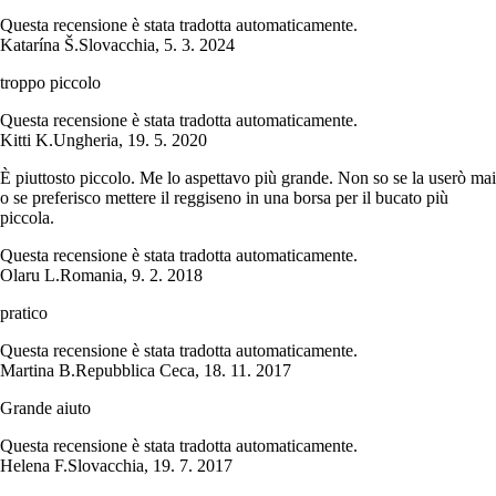
Questa recensione è stata tradotta automaticamente.
Katarína Š.
Slovacchia
,
5. 3. 2024
troppo piccolo
Questa recensione è stata tradotta automaticamente.
Kitti K.
Ungheria
,
19. 5. 2020
È piuttosto piccolo. Me lo aspettavo più grande. Non so se la userò mai
o se preferisco mettere il reggiseno in una borsa per il bucato più
piccola.
Questa recensione è stata tradotta automaticamente.
Olaru L.
Romania
,
9. 2. 2018
pratico
Questa recensione è stata tradotta automaticamente.
Martina B.
Repubblica Ceca
,
18. 11. 2017
Grande aiuto
Questa recensione è stata tradotta automaticamente.
Helena F.
Slovacchia
,
19. 7. 2017