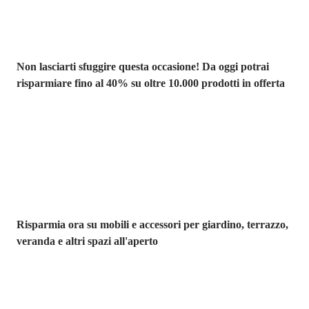
Non lasciarti sfuggire questa occasione! Da oggi potrai
risparmiare fino al 40% su oltre 10.000 prodotti in offerta
Giardino in saldo
Risparmia ora su mobili e accessori per giardino, terrazzo,
veranda e altri spazi all'aperto
Premium in
saldo