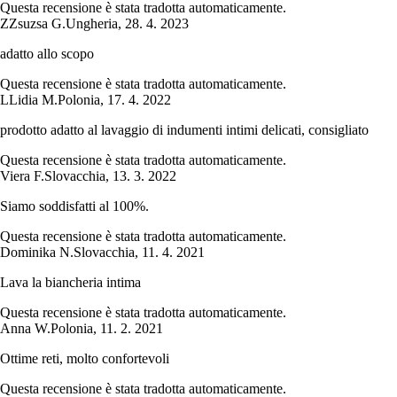
Questa recensione è stata tradotta automaticamente.
Z
Zsuzsa G.
Ungheria
,
28. 4. 2023
adatto allo scopo
Questa recensione è stata tradotta automaticamente.
L
Lidia M.
Polonia
,
17. 4. 2022
prodotto adatto al lavaggio di indumenti intimi delicati, consigliato
Questa recensione è stata tradotta automaticamente.
Viera F.
Slovacchia
,
13. 3. 2022
Siamo soddisfatti al 100%.
Questa recensione è stata tradotta automaticamente.
Dominika N.
Slovacchia
,
11. 4. 2021
Lava la biancheria intima
Questa recensione è stata tradotta automaticamente.
Anna W.
Polonia
,
11. 2. 2021
Ottime reti, molto confortevoli
Questa recensione è stata tradotta automaticamente.