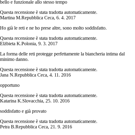
bello e funzionale allo stesso tempo
Questa recensione è stata tradotta automaticamente.
Martina M.
Repubblica Ceca
,
6. 4. 2017
Ho già le reti e ne ho prese altre, sono molto soddisfatto.
Questa recensione è stata tradotta automaticamente.
Elżbieta K.
Polonia
,
9. 3. 2017
La forma delle reti protegge perfettamente la biancheria intima dal
minimo danno.
Questa recensione è stata tradotta automaticamente.
Jana N.
Repubblica Ceca
,
4. 11. 2016
opportuno
Questa recensione è stata tradotta automaticamente.
Katarina K.
Slovacchia
,
25. 10. 2016
soddisfatto e già provato
Questa recensione è stata tradotta automaticamente.
Petra B.
Repubblica Ceca
,
21. 9. 2016