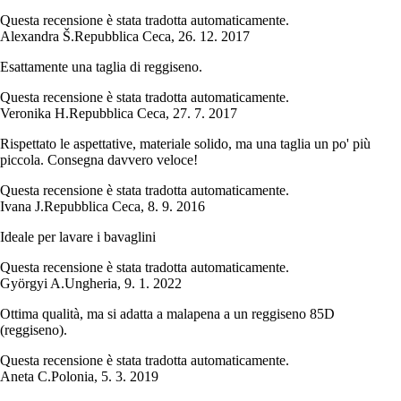
Questa recensione è stata tradotta automaticamente.
Alexandra Š.
Repubblica Ceca
,
26. 12. 2017
Esattamente una taglia di reggiseno.
Questa recensione è stata tradotta automaticamente.
Veronika H.
Repubblica Ceca
,
27. 7. 2017
Rispettato le aspettative, materiale solido, ma una taglia un po' più
piccola. Consegna davvero veloce!
Questa recensione è stata tradotta automaticamente.
Ivana J.
Repubblica Ceca
,
8. 9. 2016
Ideale per lavare i bavaglini
Questa recensione è stata tradotta automaticamente.
Györgyi A.
Ungheria
,
9. 1. 2022
Ottima qualità, ma si adatta a malapena a un reggiseno 85D
(reggiseno).
Questa recensione è stata tradotta automaticamente.
Aneta C.
Polonia
,
5. 3. 2019