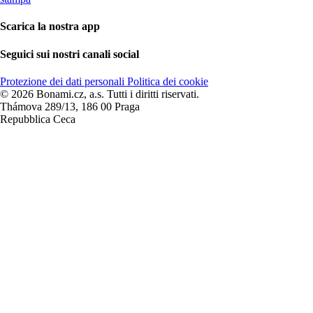
Scarica la nostra app
Seguici sui nostri canali social
Protezione dei dati personali
Politica dei cookie
© 2026 Bonami.cz, a.s. Tutti i diritti riservati.
Thámova 289/13, 186 00 Praga
Repubblica Ceca