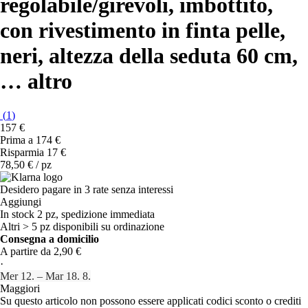
regolabile/girevoli, imbottito,
con rivestimento in finta pelle,
neri, altezza della seduta 60 cm
,
…
altro
(
1
)
157 €
Prima a
174 €
Risparmia 17 €
78,50 € / pz
Desidero pagare in 3 rate senza interessi
Aggiungi
In stock 2 pz, spedizione immediata
Altri > 5 pz disponibili su ordinazione
Consegna a domicilio
A partire da 2,90 €
·
Mer 12. – Mar 18. 8.
Maggiori
Su questo articolo non possono essere applicati codici sconto o crediti