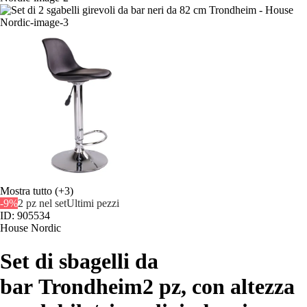
Mostra tutto
(+3)
-9%
2 pz nel set
Ultimi pezzi
ID: 905534
House Nordic
Set di sbagelli da
bar Trondheim
2 pz, con altezza