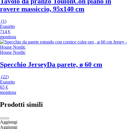
Tavolo da pranzo Toulon
Con piano in
rovere massiccio, 95x140 cm
(
1
)
Esaurito
714 €
monitora
House Nordic
Specchio Jersey
Da parete, ø 60 cm
(
22
)
Esaurito
65 €
monitora
Prodotti simili
Aggiungi
Aggiungi