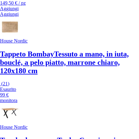
149,50 € / pz
Aggiungi
Aggiungi
House Nordic
Tappeto Bombay
Tessuto a mano, in iuta,
bouclé, a pelo piatto, marrone chiaro,
120x180 cm
(
21
)
Esaurito
99 €
monitora
House Nordic