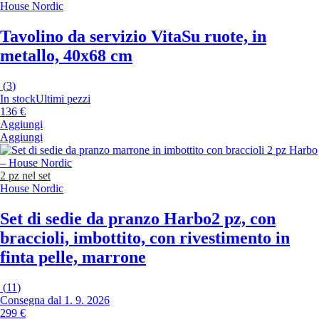
House Nordic
Tavolino da servizio Vita
Su ruote, in
metallo, 40x68 cm
(
3
)
In stock
Ultimi pezzi
136 €
Aggiungi
Aggiungi
2 pz nel set
House Nordic
Set di sedie da pranzo Harbo
2 pz, con
braccioli, imbottito, con rivestimento in
finta pelle, marrone
(
11
)
Consegna dal 1. 9. 2026
299 €