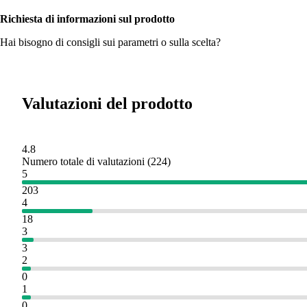
Richiesta di informazioni sul prodotto
Hai bisogno di consigli sui parametri o sulla scelta?
Valutazioni del prodotto
4.8
Numero totale di valutazioni
(
224
)
5
203
4
18
3
3
2
0
1
0