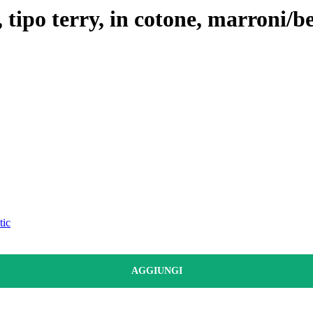
, tipo terry, in cotone, marroni/
tic
AGGIUNGI