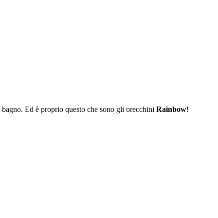
el bagno. Ed è proprio questo che sono gli orecchini
Rainbow
!