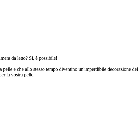
mera da letto? Sì, è possibile!
 la pelle e che allo stesso tempo diventino un'imperdibile decorazione d
r la vostra pelle.