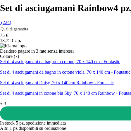
Set di asciugamani Rainbow
4 pz
(
224
)
Qualità garantita
75 €
18,75 € / pz
Desidero pagare in 3 rate senza interessi
Colore (7)
Set di 4 asciugamani da bagno in cotone, 70 x 140 cm - Foutastic
Set di 4 asciugamani da bagno in cotone viola, 70 x 140 cm - Foutastic
Set di 4 asciugamani Daisy, 70 x 140 cm Rainbow - Foutastic
Set di 4 asciugamani in cotone blu Sky, 70 x 140 cm Rainbow - Foutas
+
3
In stock 5 pz, spedizione immediata
Altri 1 pz disponibili su ordinazione