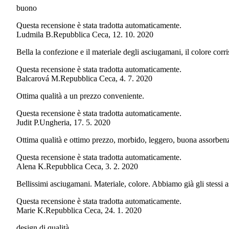
buono
Questa recensione è stata tradotta automaticamente.
Ludmila B.
Repubblica Ceca
,
12. 10. 2020
Bella la confezione e il materiale degli asciugamani, il colore corri
Questa recensione è stata tradotta automaticamente.
Balcarová M.
Repubblica Ceca
,
4. 7. 2020
Ottima qualità a un prezzo conveniente.
Questa recensione è stata tradotta automaticamente.
Judit P.
Ungheria
,
17. 5. 2020
Ottima qualità e ottimo prezzo, morbido, leggero, buona assorbenz
Questa recensione è stata tradotta automaticamente.
Alena K.
Repubblica Ceca
,
3. 2. 2020
Bellissimi asciugamani. Materiale, colore. Abbiamo già gli stessi a
Questa recensione è stata tradotta automaticamente.
Marie K.
Repubblica Ceca
,
24. 1. 2020
design di qualità