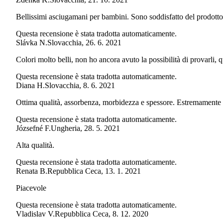
Bellissimi asciugamani per bambini. Sono soddisfatto del prodotto 
Questa recensione è stata tradotta automaticamente.
Slávka N.
Slovacchia
,
26. 6. 2021
Colori molto belli, non ho ancora avuto la possibilità di provarli, q
Questa recensione è stata tradotta automaticamente.
Diana H.
Slovacchia
,
8. 6. 2021
Ottima qualità, assorbenza, morbidezza e spessore. Estremamente 
Questa recensione è stata tradotta automaticamente.
Józsefné F.
Ungheria
,
28. 5. 2021
Alta qualità.
Questa recensione è stata tradotta automaticamente.
Renata B.
Repubblica Ceca
,
13. 1. 2021
Piacevole
Questa recensione è stata tradotta automaticamente.
Vladislav V.
Repubblica Ceca
,
8. 12. 2020