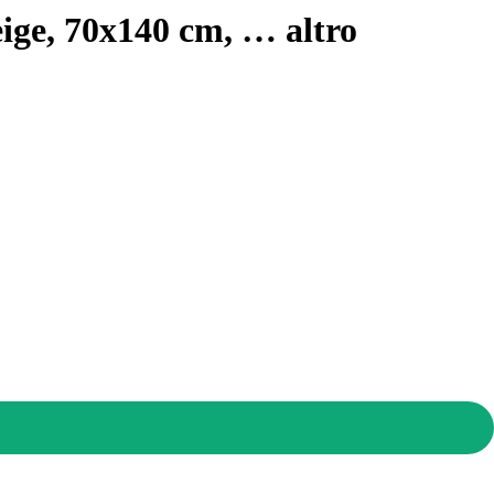
beige, 70x140 cm
, …
altro