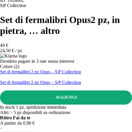
ID: 1924662
S|P Collection
Set di fermalibri Opus
2 pz, in
pietra
, …
altro
49 €
24,50 € / pz
Desidero pagare in 3 rate senza interessi
Colore (2)
Set di fermalibri 2 pz Opus – S|P Collection
Set di fermalibri 2 pz Opus – S|P Collection
AGGIUNGI
In stock 1 pz, spedizione immediata
Altri > 5 pz disponibili su ordinazione
Ritiro Fai da te
A partire da 0,90 €
·