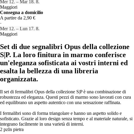
Mer 12. – Mar 18. 8.
Maggiori
Consegna a domicilio
A partire da 2,90 €
·
Mer 12. – Lun 17. 8.
Maggiori
Set di due segnalibri Opus della collezione
S|P. La loro finitura in marmo conferisce
un'eleganza sofisticata ai vostri interni ed
esalta la bellezza di una libreria
organizzata.
Il set di fermalibri Opus della collezione S|P è una combinazione di
robustezza ed eleganza. Questi pezzi di marmo sono lavorati con cura
ed equilibrano un aspetto autentico con una sensazione raffinata.
I fermalibri sono di forma triangolare e hanno un aspetto solido e
sofisticato. Grazie al loro design senza tempo e al materiale naturale, si
integrano facilmente in una varietà di interni.
2 pz
In pietra