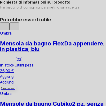
Richiesta di informazioni sul prodotto
Hai bisogno di consigli sui parametri o sulla scelta?
Potrebbe esserti utile
Umbra
Mensola da bagno Flex
Da appendere,
in plastica, blu
(
23
)
In stock
Ultimi pezzi
36,90 €
Aggiungi
Aggiungi
2 pz nel set
Umbra
Mensole da bagno Cubiko
2 pz, senza