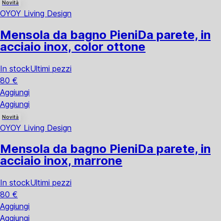
Novità
OYOY Living Design
Mensola da bagno Pieni
Da parete, in
acciaio inox, color ottone
In stock
Ultimi pezzi
80 €
Aggiungi
Aggiungi
Novità
OYOY Living Design
Mensola da bagno Pieni
Da parete, in
acciaio inox, marrone
In stock
Ultimi pezzi
80 €
Aggiungi
Aggiungi