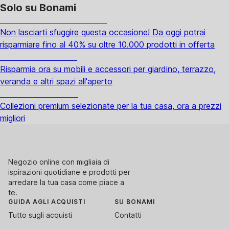
Solo su Bonami
Saldi estivi fino al -40%
Non lasciarti sfuggire questa occasione! Da oggi potrai
risparmiare fino al 40% su oltre 10.000 prodotti in offerta
Giardino in saldo
Risparmia ora su mobili e accessori per giardino, terrazzo,
veranda e altri spazi all'aperto
Premium in saldo
Collezioni premium selezionate per la tua casa, ora a prezzi
migliori
Negozio online con migliaia di
ispirazioni quotidiane e prodotti per
arredare la tua casa come piace a
te.
GUIDA AGLI ACQUISTI
SU BONAMI
Tutto sugli acquisti
Contatti