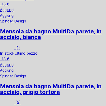
113 €
Aggiungi
Aggiungi
Spinder Design
Mensola da bagno Multi
Da parete, in
acciaio, bianca
(
1
)
In stock
Ultimo pezzo
113 €
Aggiungi
Aggiungi
Spinder Design
Mensola da bagno Multi
Da parete, in
acciaio, grigio tortora
(
5
)