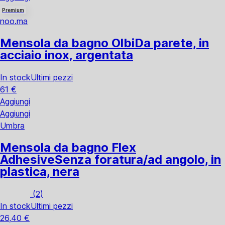
Premium
noo.ma
Mensola da bagno Olbi
Da parete, in
acciaio inox, argentata
In stock
Ultimi pezzi
61 €
Aggiungi
Aggiungi
Umbra
Mensola da bagno Flex
Adhesive
Senza foratura/ad angolo, in
plastica, nera
(
2
)
In stock
Ultimi pezzi
26,40 €