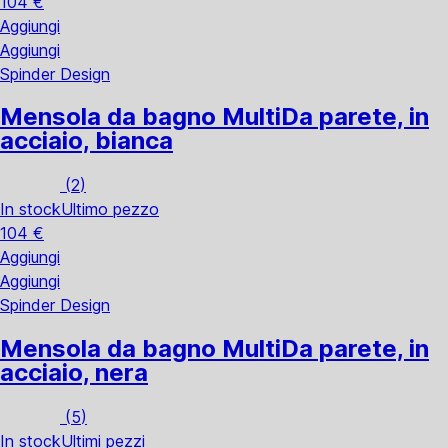
104 €
Aggiungi
Aggiungi
Spinder Design
Mensola da bagno Multi
Da parete, in
acciaio, bianca
(
2
)
In stock
Ultimo pezzo
104 €
Aggiungi
Aggiungi
Spinder Design
Mensola da bagno Multi
Da parete, in
acciaio, nera
(
5
)
In stock
Ultimi pezzi