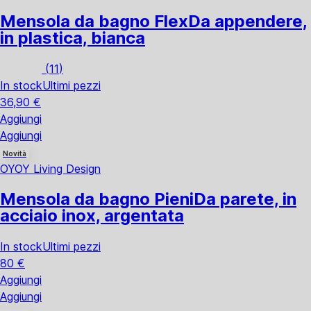
Mensola da bagno Flex
Da appendere,
in plastica, bianca
(
11
)
In stock
Ultimi pezzi
36,90 €
Aggiungi
Aggiungi
Novità
OYOY Living Design
Mensola da bagno Pieni
Da parete, in
acciaio inox, argentata
In stock
Ultimi pezzi
80 €
Aggiungi
Aggiungi