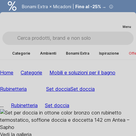
Bonami Extra × Micadoni |
Fino al -25% →
Menu
Categorie
Ambienti
Bonami Extra
Ispirazione
Offe
Home
Categorie
Mobili e soluzioni per il bagno
Rubinetteria
Set doccia
Set doccia
...
Rubinetteria
Set doccia
Vedi la galleria