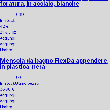
foratura, in acciaio, bianche
(
48
)
In stock
42 €
21 € / pz
Aggiungi
Aggiungi
Umbra
Mensola da bagno Flex
Da appendere,
in plastica, nera
(
7
)
In stock
Ultimo pezzo
36,90 €
Aggiungi
Aggiungi
Umbra