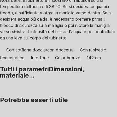
Nota bene: Il rubinetto è impostato di fabbrica su una
temperatura dell'acqua di 38 °C. Se si desidera acqua più
fredda, è sufficiente ruotare la maniglia verso destra. Se si
desidera acqua più calda, è necessario premere prima il
blocco di sicurezza sulla maniglia e poi ruotare la maniglia
verso sinistra. L'intensità del flusso d'acqua è poi controllata
da una leva sul corpo del rubinetto.
Con soffione doccia/con doccetta
Con rubinetto
termostatico
In ottone
Color bronzo
142 cm
Tutti i parametri
Dimensioni,
materiale...
Potrebbe esserti utile