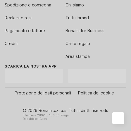
Spedizione e consegna
Chi siamo
Reclami e resi
Tutti i brand
Pagamento e fatture
Bonami for Business
Crediti
Carte regalo
Area stampa
SCARICA LA NOSTRA APP
Protezione dei dati personali
Politica dei cookie
© 2026 Bonami.cz, a.s. Tutti i diritti riservati.
Thámova 289/13, 186 00 Praga
Repubblica Ceca