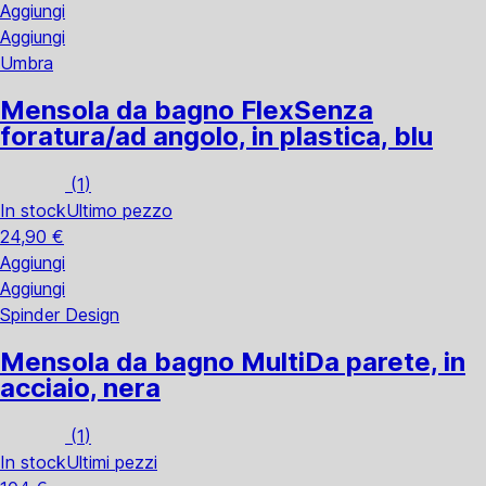
Aggiungi
Aggiungi
Umbra
Mensola da bagno Flex
Senza
foratura/ad angolo, in plastica, blu
(
1
)
In stock
Ultimo pezzo
24,90 €
Aggiungi
Aggiungi
Spinder Design
Mensola da bagno Multi
Da parete, in
acciaio, nera
(
1
)
In stock
Ultimi pezzi