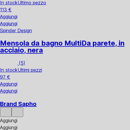
In stock
Ultimo pezzo
113 €
Aggiungi
Aggiungi
Spinder Design
Mensola da bagno Multi
Da parete, in
acciaio, nera
(
5
)
In stock
Ultimi pezzi
97 €
Aggiungi
Aggiungi
Brand Sapho
Aggiungi
Aggiungi