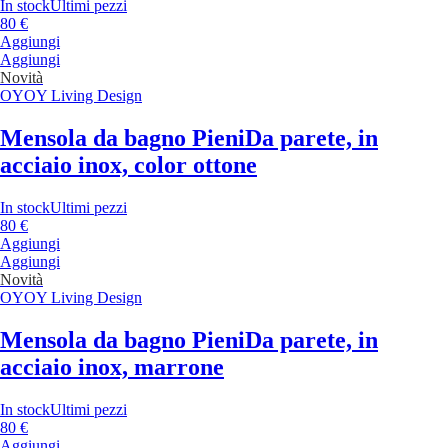
In stock
Ultimi pezzi
80 €
Aggiungi
Aggiungi
Novità
OYOY Living Design
Mensola da bagno Pieni
Da parete, in
acciaio inox, color ottone
In stock
Ultimi pezzi
80 €
Aggiungi
Aggiungi
Novità
OYOY Living Design
Mensola da bagno Pieni
Da parete, in
acciaio inox, marrone
In stock
Ultimi pezzi
80 €
Aggiungi