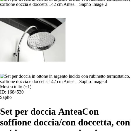
Mostra tutto
(+1)
ID: 1684530
Sapho
Set per doccia Antea
Con
soffione doccia/con doccetta, con