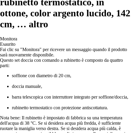
rubinetto termostatico, in
ottone, color argento lucido, 142
cm
, …
altro
Monitora
Esaurito
Fai clic su "Monitora" per ricevere un messaggio quando il prodotto
sarà nuovamente disponibile.
Questo set doccia con comando a rubinetto è composto da quattro
parti:
soffione con diametro di 20 cm,
doccia manuale,
barra telescopica con interruttore integrato per soffione/doccia,
rubinetto termostatico con protezione antiscottatura.
Nota bene: Il rubinetto è impostato di fabbrica su una temperatura
dell'acqua di 38 °C. Se si desidera acqua più fredda, è sufficiente
ruotare la maniglia verso destra. Se si desidera acqua più calda, è