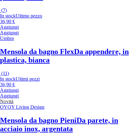
(
7
)
In stock
Ultimo pezzo
36,90 €
Aggiungi
Aggiungi
Umbra
Mensola da bagno Flex
Da appendere, in
plastica, bianca
(
11
)
In stock
Ultimi pezzi
36,90 €
Aggiungi
Aggiungi
Novità
OYOY Living Design
Mensola da bagno Pieni
Da parete, in
acciaio inox, argentata