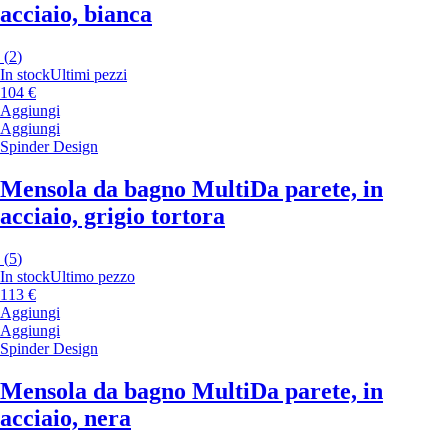
acciaio, bianca
(
2
)
In stock
Ultimi pezzi
104 €
Aggiungi
Aggiungi
Spinder Design
Mensola da bagno Multi
Da parete, in
acciaio, grigio tortora
(
5
)
In stock
Ultimo pezzo
113 €
Aggiungi
Aggiungi
Spinder Design
Mensola da bagno Multi
Da parete, in
acciaio, nera