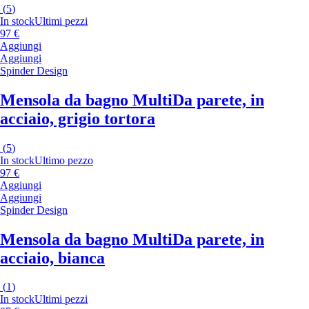
(
5
)
In stock
Ultimi pezzi
97 €
Aggiungi
Aggiungi
Spinder Design
Mensola da bagno Multi
Da parete, in
acciaio, grigio tortora
(
5
)
In stock
Ultimo pezzo
97 €
Aggiungi
Aggiungi
Spinder Design
Mensola da bagno Multi
Da parete, in
acciaio, bianca
(
1
)
In stock
Ultimi pezzi