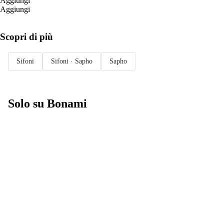
Aggiungi
Aggiungi
Scopri di più
Sifoni
Sifoni · Sapho
Sapho
Solo su Bonami
Saldi estivi fino
al -40%