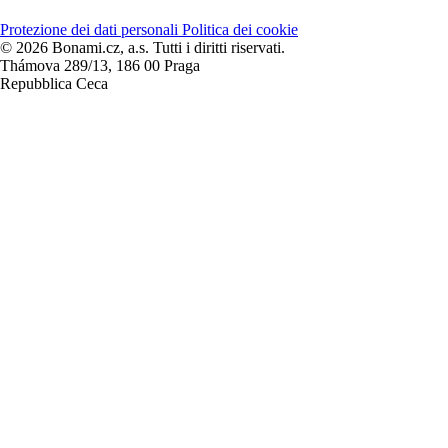
Protezione dei dati personali
Politica dei cookie
© 2026 Bonami.cz, a.s. Tutti i diritti riservati.
Thámova 289/13, 186 00 Praga
Repubblica Ceca