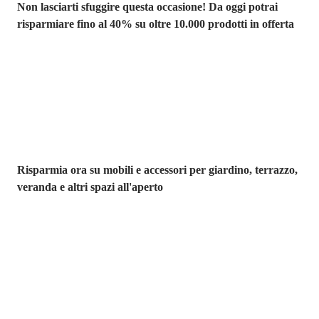
Non lasciarti sfuggire questa occasione! Da oggi potrai
risparmiare fino al 40% su oltre 10.000 prodotti in offerta
Giardino in saldo
Risparmia ora su mobili e accessori per giardino, terrazzo,
veranda e altri spazi all'aperto
Premium in
saldo