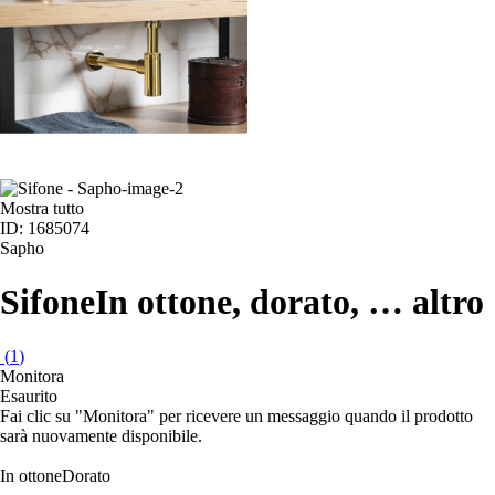
Mostra tutto
ID: 1685074
Sapho
Sifone
In ottone, dorato
, …
altro
(
1
)
Monitora
Esaurito
Fai clic su "Monitora" per ricevere un messaggio quando il prodotto
sarà nuovamente disponibile.
In ottone
Dorato