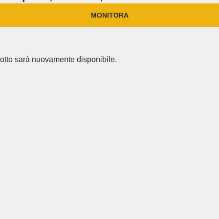
MONITORA
dotto sarà nuovamente disponibile.
.