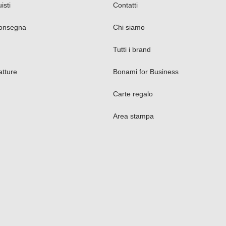
isti
Contatti
consegna
Chi siamo
Tutti i brand
tture
Bonami for Business
Carte regalo
Area stampa