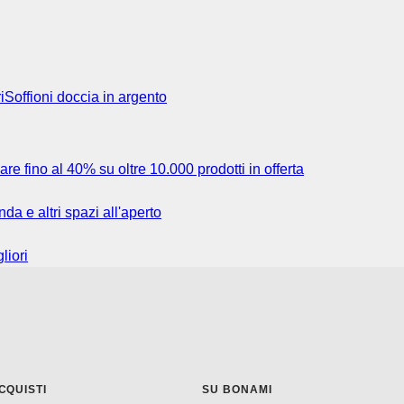
i
Soffioni doccia in argento
re fino al 40% su oltre 10.000 prodotti in offerta
da e altri spazi all'aperto
liori
CQUISTI
SU BONAMI