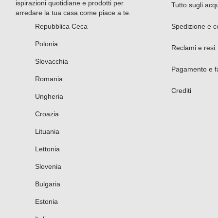
ispirazioni quotidiane e prodotti per
Tutto sugli acqu
arredare la tua casa come piace a te.
Repubblica Ceca
Spedizione e 
Polonia
Reclami e resi
Slovacchia
Pagamento e fa
Romania
Crediti
Ungheria
Croazia
Lituania
Lettonia
Slovenia
Bulgaria
Estonia