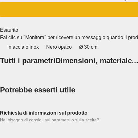
Esaurito
Fai clic su "Monitora" per ricevere un messaggio quando il pro
In acciaio inox
Nero opaco
Ø 30 cm
Tutti i parametri
Dimensioni, materiale..
Potrebbe esserti utile
Richiesta di informazioni sul prodotto
Hai bisogno di consigli sui parametri o sulla scelta?