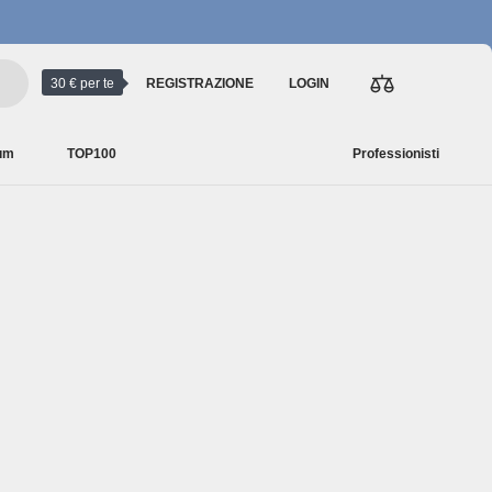
30 € per te
REGISTRAZIONE
LOGIN
ium
TOP100
Professionisti