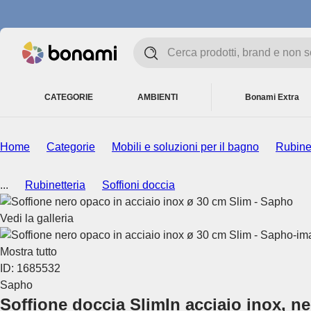
CATEGORIE
AMBIENTI
Bonami Extra
Home
Categorie
Mobili e soluzioni per il bagno
Rubinet
...
Rubinetteria
Soffioni doccia
Vedi la galleria
Mostra tutto
ID: 1685532
Sapho
Soffione doccia Slim
In acciaio inox, n