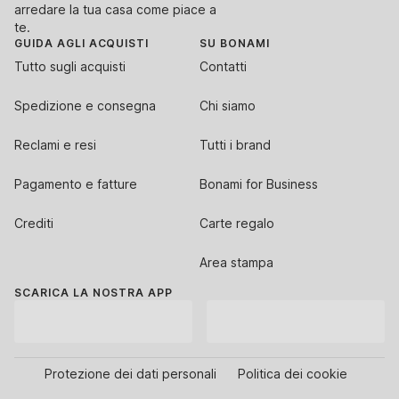
arredare la tua casa come piace a
te.
GUIDA AGLI ACQUISTI
SU BONAMI
Tutto sugli acquisti
Contatti
Spedizione e consegna
Chi siamo
Reclami e resi
Tutti i brand
Pagamento e fatture
Bonami for Business
Crediti
Carte regalo
Area stampa
SCARICA LA NOSTRA APP
Protezione dei dati personali
Politica dei cookie