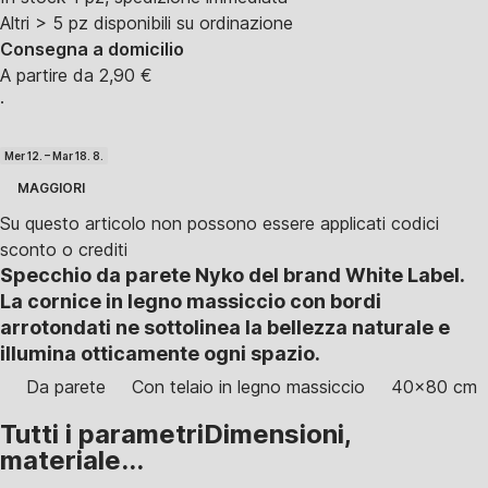
Altri > 5 pz disponibili su ordinazione
Consegna a domicilio
A partire da 2,90 €
·
Mer 12. – Mar 18. 8.
MAGGIORI
Su questo articolo non possono essere applicati codici
sconto o crediti
Specchio da parete Nyko del brand White Label.
La cornice in legno massiccio con bordi
arrotondati ne sottolinea la bellezza naturale e
illumina otticamente ogni spazio.
Da parete
Con telaio in legno massiccio
40x80 cm
Tutti i parametri
Dimensioni,
materiale...