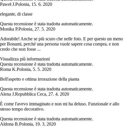
Paweł J.
Polonia
,
15. 6. 2020
elegante, di classe
Questa recensione è stata tradotta automaticamente.
Monika P.
Polonia
,
27. 5. 2020
Adorabile! Anche se più scuro che nelle foto. E per questo un meno
per Bonami, perché una persona vuole sapere cosa compra, e non
credo che non fosse ...
Visualizza più informazioni
Questa recensione è stata tradotta automaticamente.
Roma K.
Polonia
,
5. 5. 2020
Bell'aspetto e ottima irrorazione della pianta
Questa recensione è stata tradotta automaticamente.
Alena J.
Repubblica Ceca
,
27. 4. 2020
È come l'avevo immaginato e non mi ha deluso. Funzionale e allo
stesso tempo decorativo.
Questa recensione è stata tradotta automaticamente.
Aldona B.
Polonia
,
19. 3. 2020