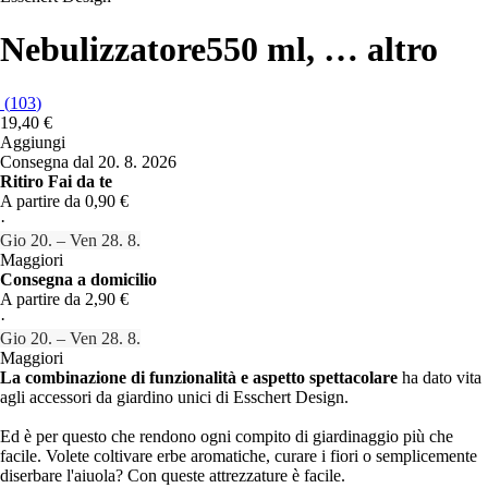
Nebulizzatore
550 ml
, …
altro
(
103
)
19,40 €
Aggiungi
Consegna dal 20. 8. 2026
Ritiro Fai da te
A partire da 0,90 €
·
Gio 20. – Ven 28. 8.
Maggiori
Consegna a domicilio
A partire da 2,90 €
·
Gio 20. – Ven 28. 8.
Maggiori
La combinazione di funzionalità e aspetto spettacolare
ha dato vita
agli accessori da giardino unici di Esschert Design.
Ed è per questo che rendono ogni compito di giardinaggio più che
facile. Volete coltivare erbe aromatiche, curare i fiori o semplicemente
diserbare l'aiuola? Con queste attrezzature è facile.