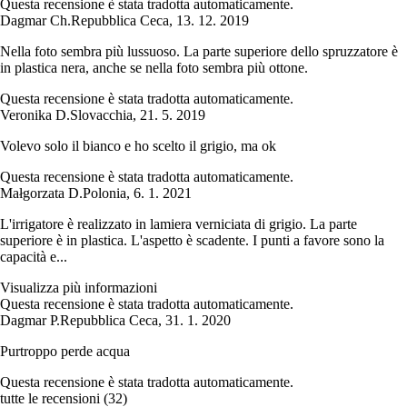
Questa recensione è stata tradotta automaticamente.
Dagmar Ch.
Repubblica Ceca
,
13. 12. 2019
Nella foto sembra più lussuoso. La parte superiore dello spruzzatore è
in plastica nera, anche se nella foto sembra più ottone.
Questa recensione è stata tradotta automaticamente.
Veronika D.
Slovacchia
,
21. 5. 2019
Volevo solo il bianco e ho scelto il grigio, ma ok
Questa recensione è stata tradotta automaticamente.
Małgorzata D.
Polonia
,
6. 1. 2021
L'irrigatore è realizzato in lamiera verniciata di grigio. La parte
superiore è in plastica. L'aspetto è scadente. I punti a favore sono la
capacità e...
Visualizza più informazioni
Questa recensione è stata tradotta automaticamente.
Dagmar P.
Repubblica Ceca
,
31. 1. 2020
Purtroppo perde acqua
Questa recensione è stata tradotta automaticamente.
tutte le recensioni
(
32
)