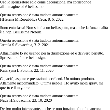
Uso lo spruzzatore solo come decorazione, ma corrisponde
all'immagine ed è bellissimo.
Questa recensione è stata tradotta automaticamente.
H
Helena M.
Repubblica Ceca
,
8. 6. 2022
Sono entusiasta! Non solo ha un bell'aspetto, ma anche la funzionalità
è al top. Bellissima Nebula....
Questa recensione è stata tradotta automaticamente.
Jarmila S.
Slovacchia
,
3. 2. 2021
Attualmente lo sto usando per la disinfezione ed è davvero perfetto.
Spruzzatura fine e bel design.
Questa recensione è stata tradotta automaticamente.
Katarzyna L.
Polonia
,
22. 11. 2020
Capacità, aspetto e prestazioni eccellenti. Un ottimo prodotto.
Altamente raccomandato. Ottima nebbia. Ho avuto molti spray, ma
questo è il migliore.
Questa recensione è stata tradotta automaticamente.
Nada H.
Slovacchia
,
23. 10. 2020
Design molto interessante, anche se non funziona (non ho ancora