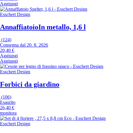
Aggiungi
Esschert Design
Annaffiatoio
In metallo, 1,6 l
(
124
)
Consegna dal 20. 8. 2026
20,40 €
Aggiungi
Aggiungi
Esschert Design
Forbici da giardino
(
106
)
Esaurito
26,40 €
monitora
Esschert Design