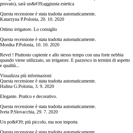
provato), sarà un&#39;aggiunta estetica
Questa recensione è stata tradotta automaticamente.
Katarzyna P.
Polonia
,
20. 10. 2020
Ottimo irrigatore. Lo consiglio
Questa recensione è stata tradotta automaticamente.
Monika P.
Polonia
,
10. 10. 2020
Revel ! Piuttosto capiente e allo stesso tempo con una forte nebbia
quando viene utilizzato, un irrigatore. E pazzesco in termini di aspetto
e qualità...
Visualizza più informazioni
Questa recensione è stata tradotta automaticamente.
Halina G.
Polonia
,
3. 9. 2020
Elegante. Pratico e decorativo.
Questa recensione è stata tradotta automaticamente.
Iveta P.
Slovacchia
,
29. 7. 2020
Un po&#39; più piccolo, ma non importa
Questa recensione è stata tradotta automaticamente.