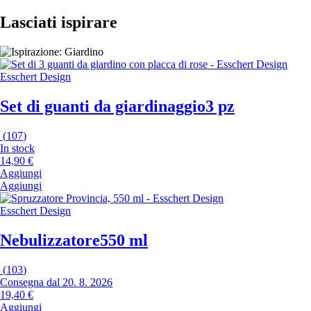
Lasciati ispirare
Esschert Design
Set di guanti da giardinaggio
3 pz
(
107
)
In stock
14,90 €
Aggiungi
Aggiungi
Esschert Design
Nebulizzatore
550 ml
(
103
)
Consegna dal 20. 8. 2026
19,40 €
Aggiungi