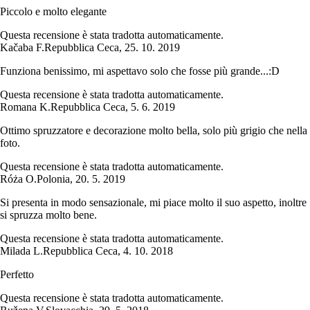
Piccolo e molto elegante
Questa recensione è stata tradotta automaticamente.
Kačaba F.
Repubblica Ceca
,
25. 10. 2019
Funziona benissimo, mi aspettavo solo che fosse più grande...:D
Questa recensione è stata tradotta automaticamente.
Romana K.
Repubblica Ceca
,
5. 6. 2019
Ottimo spruzzatore e decorazione molto bella, solo più grigio che nella
foto.
Questa recensione è stata tradotta automaticamente.
Róża O.
Polonia
,
20. 5. 2019
Si presenta in modo sensazionale, mi piace molto il suo aspetto, inoltre
si spruzza molto bene.
Questa recensione è stata tradotta automaticamente.
Milada L.
Repubblica Ceca
,
4. 10. 2018
Perfetto
Questa recensione è stata tradotta automaticamente.