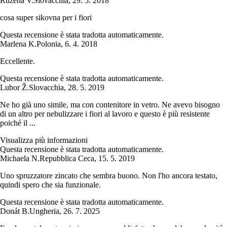
Ružena V.
Slovacchia
,
29. 5. 2018
cosa super sikovna per i fiori
Questa recensione è stata tradotta automaticamente.
Marlena K.
Polonia
,
6. 4. 2018
Eccellente.
Questa recensione è stata tradotta automaticamente.
Lubor Ž.
Slovacchia
,
28. 5. 2019
Ne ho già uno simile, ma con contenitore in vetro. Ne avevo bisogno
di un altro per nebulizzare i fiori al lavoro e questo è più resistente
poiché il ...
Visualizza più informazioni
Questa recensione è stata tradotta automaticamente.
Michaela N.
Repubblica Ceca
,
15. 5. 2019
Uno spruzzatore zincato che sembra buono. Non l'ho ancora testato,
quindi spero che sia funzionale.
Questa recensione è stata tradotta automaticamente.
Donát B.
Ungheria
,
26. 7. 2025