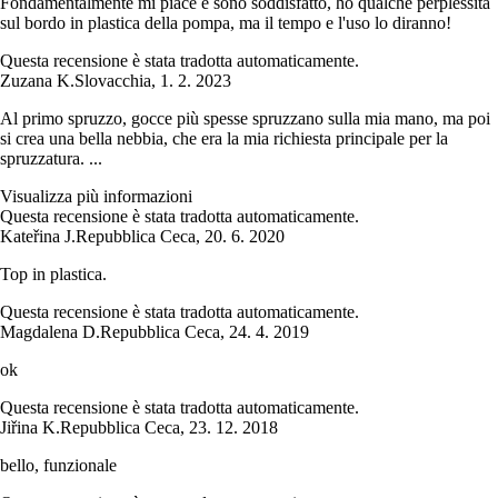
Fondamentalmente mi piace e sono soddisfatto, ho qualche perplessità
sul bordo in plastica della pompa, ma il tempo e l'uso lo diranno!
Questa recensione è stata tradotta automaticamente.
Zuzana K.
Slovacchia
,
1. 2. 2023
Al primo spruzzo, gocce più spesse spruzzano sulla mia mano, ma poi
si crea una bella nebbia, che era la mia richiesta principale per la
spruzzatura. ...
Visualizza più informazioni
Questa recensione è stata tradotta automaticamente.
Kateřina J.
Repubblica Ceca
,
20. 6. 2020
Top in plastica.
Questa recensione è stata tradotta automaticamente.
Magdalena D.
Repubblica Ceca
,
24. 4. 2019
ok
Questa recensione è stata tradotta automaticamente.
Jiřina K.
Repubblica Ceca
,
23. 12. 2018
bello, funzionale