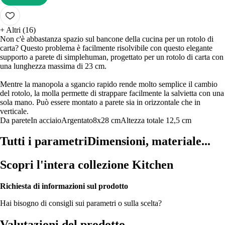
AGGIUNGI
+
Altri (16)
Non c'è abbastanza spazio sul bancone della cucina per un rotolo di
carta? Questo problema è facilmente risolvibile con questo elegante
supporto a parete di simplehuman, progettato per un rotolo di carta con
una lunghezza massima di 23 cm.
Mentre la manopola a sgancio rapido rende molto semplice il cambio
del rotolo, la molla permette di strappare facilmente la salvietta con una
sola mano. Può essere montato a parete sia in orizzontale che in
verticale.
Da parete
In acciaio
Argentato
8x28 cm
Altezza totale 12,5 cm
Tutti i parametri
Dimensioni, materiale...
Scopri l'intera collezione Kitchen
Richiesta di informazioni sul prodotto
Hai bisogno di consigli sui parametri o sulla scelta?
Valutazioni del prodotto