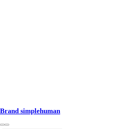
AGGIUNGI
Brand simplehuman