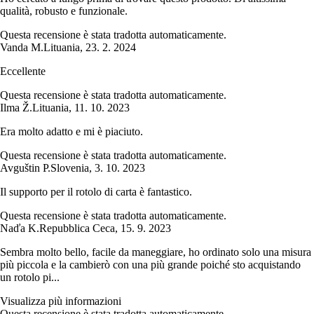
qualità, robusto e funzionale.
Questa recensione è stata tradotta automaticamente.
Vanda M.
Lituania
,
23. 2. 2024
Eccellente
Questa recensione è stata tradotta automaticamente.
Ilma Ž.
Lituania
,
11. 10. 2023
Era molto adatto e mi è piaciuto.
Questa recensione è stata tradotta automaticamente.
Avguštin P.
Slovenia
,
3. 10. 2023
Il supporto per il rotolo di carta è fantastico.
Questa recensione è stata tradotta automaticamente.
Naďa K.
Repubblica Ceca
,
15. 9. 2023
Sembra molto bello, facile da maneggiare, ho ordinato solo una misura
più piccola e la cambierò con una più grande poiché sto acquistando
un rotolo pi...
Visualizza più informazioni
Questa recensione è stata tradotta automaticamente.