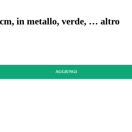
cm, in metallo, verde
, …
altro
AGGIUNGI