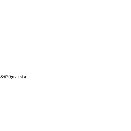
&#39;uva si a...