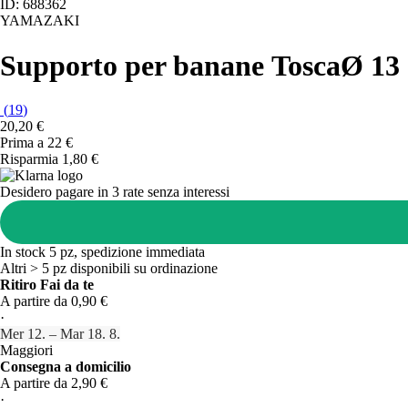
ID: 688362
YAMAZAKI
Supporto per banane Tosca
Ø 13 
(
19
)
20,20 €
Prima a
22 €
Risparmia 1,80 €
Desidero pagare in 3 rate senza interessi
In stock 5 pz, spedizione immediata
Altri > 5 pz disponibili su ordinazione
Ritiro Fai da te
A partire da 0,90 €
·
Mer 12. – Mar 18. 8.
Maggiori
Consegna a domicilio
A partire da 2,90 €
·