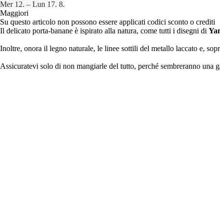
Mer 12. – Lun 17. 8.
Maggiori
Su questo articolo non possono essere applicati codici sconto o crediti
Il delicato porta-banane è ispirato alla natura, come tutti i disegni di
Ya
Inoltre, onora il legno naturale, le linee sottili del metallo laccato e,
Assicuratevi solo di non mangiarle del tutto, perché sembreranno una ga