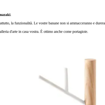
mazaki
.
 soprattutto, la funzionalità. Le vostre banane non si ammacceranno e dure
lleria d'arte in casa vostra. È ottimo anche come portagioie.