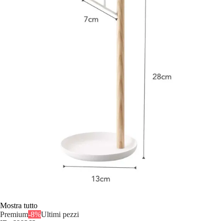
Mostra tutto
Premium
-8%
Ultimi pezzi