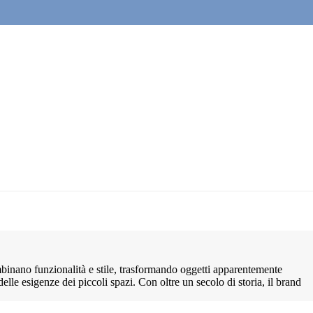
mbinano funzionalità e stile, trasformando oggetti apparentemente
delle esigenze dei piccoli spazi. Con oltre un secolo di storia, il brand