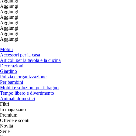
Aggiungi
Aggiungi
Aggiungi
Aggiungi
Aggiungi
Aggiungi
Aggiungi
Aggiungi
Mobili
Accessori per la casa
Articoli per la tavola e la cucina
Decorazioni
Giardino
Pulizia e organizzazione
Per bambini
Mobili e soluzioni per il bagno
Tempo libero e divertimento
Animali domestici
Filtri
In magazzino
Premium
Offerte e sconti
Novità
Serie