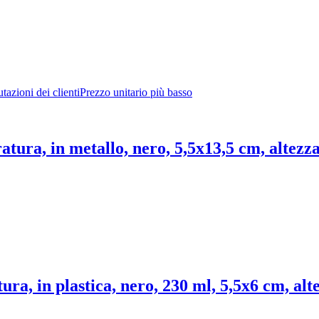
tazioni dei clienti
Prezzo unitario più basso
atura, in metallo, nero, 5,5x13,5 cm, altezz
ura, in plastica, nero, 230 ml, 5,5x6 cm, alt