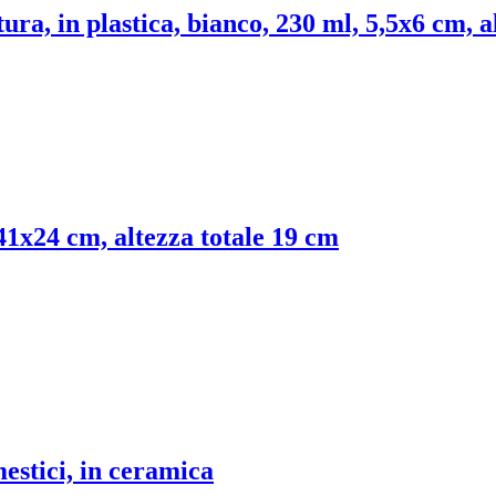
ura, in plastica, bianco, 230 ml, 5,5x6 cm, a
 41x24 cm, altezza totale 19 cm
estici, in ceramica