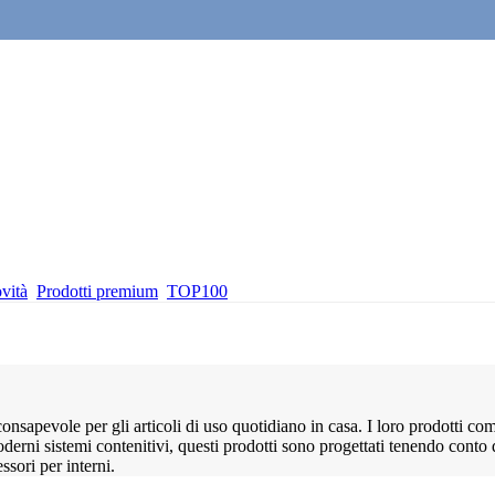
vità
Prodotti premium
TOP100
sapevole per gli articoli di uso quotidiano in casa. I loro prodotti co
moderni sistemi contenitivi, questi prodotti sono progettati tenendo conto 
ssori per interni.