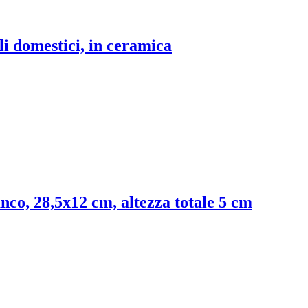
i domestici, in ceramica
anco, 28,5x12 cm, altezza totale 5 cm