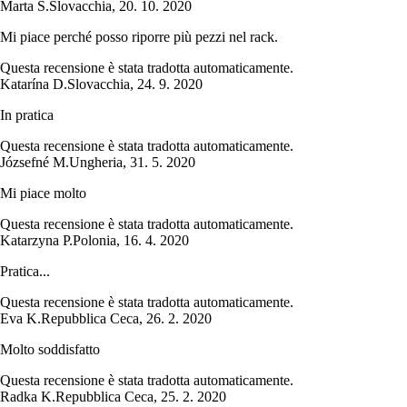
Marta S.
Slovacchia
,
20. 10. 2020
Mi piace perché posso riporre più pezzi nel rack.
Questa recensione è stata tradotta automaticamente.
Katarína D.
Slovacchia
,
24. 9. 2020
In pratica
Questa recensione è stata tradotta automaticamente.
Józsefné M.
Ungheria
,
31. 5. 2020
Mi piace molto
Questa recensione è stata tradotta automaticamente.
Katarzyna P.
Polonia
,
16. 4. 2020
Pratica...
Questa recensione è stata tradotta automaticamente.
Eva K.
Repubblica Ceca
,
26. 2. 2020
Molto soddisfatto
Questa recensione è stata tradotta automaticamente.
Radka K.
Repubblica Ceca
,
25. 2. 2020