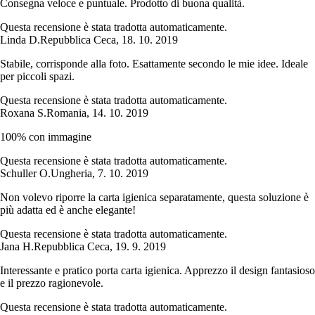
Consegna veloce e puntuale. Prodotto di buona qualità.
Questa recensione è stata tradotta automaticamente.
Linda D.
Repubblica Ceca
,
18. 10. 2019
Stabile, corrisponde alla foto. Esattamente secondo le mie idee. Ideale
per piccoli spazi.
Questa recensione è stata tradotta automaticamente.
Roxana S.
Romania
,
14. 10. 2019
100% con immagine
Questa recensione è stata tradotta automaticamente.
Schuller O.
Ungheria
,
7. 10. 2019
Non volevo riporre la carta igienica separatamente, questa soluzione è
più adatta ed è anche elegante!
Questa recensione è stata tradotta automaticamente.
Jana H.
Repubblica Ceca
,
19. 9. 2019
Interessante e pratico porta carta igienica. Apprezzo il design fantasioso
e il prezzo ragionevole.
Questa recensione è stata tradotta automaticamente.