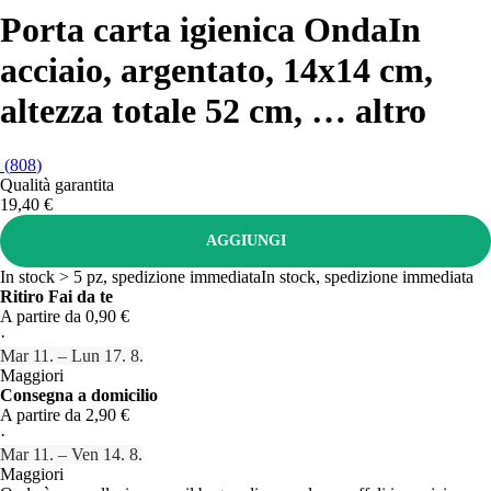
Porta carta igienica Onda
In
acciaio, argentato, 14x14 cm,
altezza totale 52 cm
, …
altro
(
808
)
Qualità garantita
19,40 €
AGGIUNGI
In stock > 5 pz, spedizione immediata
In stock, spedizione immediata
Ritiro Fai da te
A partire da 0,90 €
·
Mar 11. – Lun 17. 8.
Maggiori
Consegna a domicilio
A partire da 2,90 €
·
Mar 11. – Ven 14. 8.
Maggiori