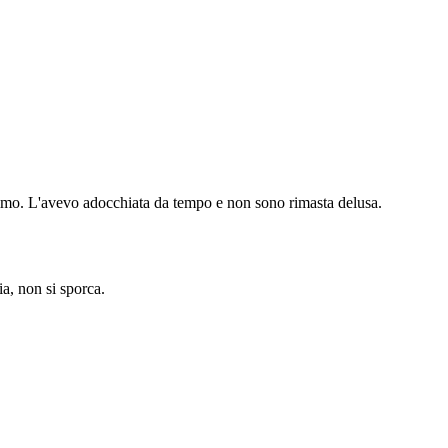
ssimo. L'avevo adocchiata da tempo e non sono rimasta delusa.
a, non si sporca.