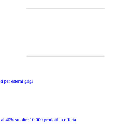
i per esterni grigi
 al 40% su oltre 10.000 prodotti in offerta