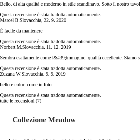
Bello, di alta qualità e moderno in stile scandinavo. Sotto il nostro tav
Questa recensione è stata tradotta automaticamente.
Marcel B.
Slovacchia
,
22. 9. 2020
È facile da mantenere
Questa recensione è stata tradotta automaticamente.
Norbert M.
Slovacchia
,
11. 12. 2019
Sembra esattamente come l&#39;immagine, qualità eccellente. Siamo so
Questa recensione è stata tradotta automaticamente.
Zuzana W.
Slovacchia
,
5. 5. 2019
bello e colori come in foto
Questa recensione è stata tradotta automaticamente.
tutte le recensioni
(
7
)
Collezione Meadow