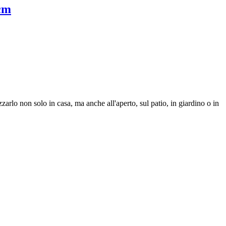
 cm
izzarlo non solo in casa, ma anche all'aperto, sul patio, in giardino o in