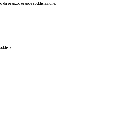
olo da pranzo, grande soddisfazione.
ddisfatti.