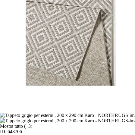
Mostra tutto
(+3)
ID: 648706