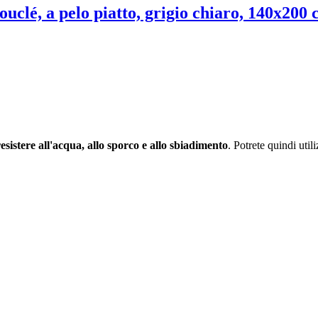
bouclé, a pelo piatto, grigio chiaro, 140x200
resistere all'acqua, allo sporco e allo sbiadimento
. Potrete quindi util