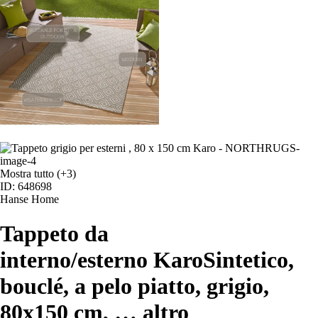
Mostra tutto
(+3)
ID: 648698
Hanse Home
Tappeto da
interno/esterno Karo
Sintetico,
bouclé, a pelo piatto, grigio,
80x150 cm
, …
altro