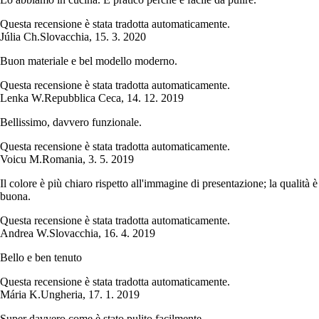
Questa recensione è stata tradotta automaticamente.
Júlia Ch.
Slovacchia
,
15. 3. 2020
Buon materiale e bel modello moderno.
Questa recensione è stata tradotta automaticamente.
Lenka W.
Repubblica Ceca
,
14. 12. 2019
Bellissimo, davvero funzionale.
Questa recensione è stata tradotta automaticamente.
Voicu M.
Romania
,
3. 5. 2019
Il colore è più chiaro rispetto all'immagine di presentazione; la qualità è
buona.
Questa recensione è stata tradotta automaticamente.
Andrea W.
Slovacchia
,
16. 4. 2019
Bello e ben tenuto
Questa recensione è stata tradotta automaticamente.
Mária K.
Ungheria
,
17. 1. 2019
Super davvero come è stato pulito facilmente