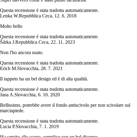
Questa recensione è stata tradotta automaticamente.
Lenka W.
Repubblica Ceca
,
12. 6. 2018
Molto bello
Questa recensione è stata tradotta automaticamente.
Šárka J.
Repubblica Ceca
,
22. 11. 2023
Non l'ho ancora usato.
Questa recensione è stata tradotta automaticamente.
Erich M.
Slovacchia
,
28. 7. 2021
Il tappeto ha un bel design ed è di alta qualità.
Questa recensione è stata tradotta automaticamente.
Jana A.
Slovacchia
,
6. 10. 2020
Bellissimo, potrebbe avere il fondo antiscivolo per non scivolare sul
marciapiede.
Questa recensione è stata tradotta automaticamente.
Lucia P.
Slovacchia
,
7. 1. 2019
Ha servito allo scopo, semplice con un bel disegno...