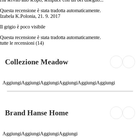
Questa recensione è stata tradotta automaticamente.
Izabela K.
Polonia
,
21. 9. 2017
Il grigio è poco visibile
Questa recensione è stata tradotta automaticamente.
tutte le recensioni
(
14
)
Collezione Meadow
Aggiungi
Aggiungi
Aggiungi
Aggiungi
Aggiungi
Aggiungi
Brand Hanse Home
Aggiungi
Aggiungi
Aggiungi
Aggiungi