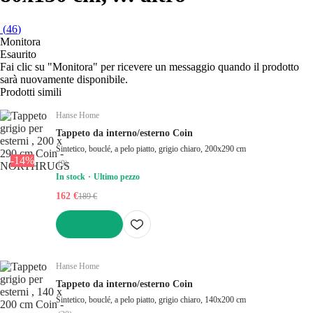
(
46
)
Monitora
Esaurito
Fai clic su "Monitora" per ricevere un messaggio quando il prodotto
sarà nuovamente disponibile.
Prodotti simili
Hanse Home
Tappeto da interno/esterno Coin
Sintetico, bouclé, a pelo piatto, grigio chiaro, 200x290 cm
-14%
(
9
)
In stock
Ultimo pezzo
162 €
189 €
AGGIUNGI
Hanse Home
Tappeto da interno/esterno Coin
Sintetico, bouclé, a pelo piatto, grigio chiaro, 140x200 cm