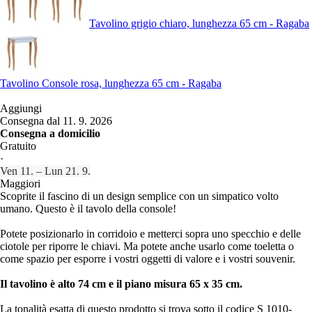
Tavolino grigio chiaro, lunghezza 65 cm - Ragaba
Tavolino Console rosa, lunghezza 65 cm - Ragaba
Aggiungi
Consegna dal 11. 9. 2026
Consegna a domicilio
Gratuito
·
Ven 11. – Lun 21. 9.
Maggiori
Scoprite il fascino di un design semplice con un simpatico volto
umano. Questo è il tavolo della console!
Potete posizionarlo in corridoio e metterci sopra uno specchio e delle
ciotole per riporre le chiavi. Ma potete anche usarlo come toeletta o
come spazio per esporre i vostri oggetti di valore e i vostri souvenir.
Il tavolino è alto 74 cm e il piano misura 65 x 35 cm.
La tonalità esatta di questo prodotto si trova sotto il codice S 1010-