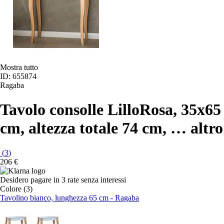
Mostra tutto
ID: 655874
Ragaba
Tavolo consolle Lillo
Rosa, 35x65
cm, altezza totale 74 cm
, …
altro
(
3
)
206 €
Desidero pagare in 3 rate senza interessi
Colore (3)
Tavolino bianco, lunghezza 65 cm - Ragaba