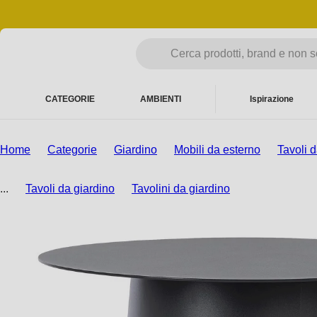
CATEGORIE
AMBIENTI
Ispirazione
Home
Categorie
Giardino
Mobili da esterno
Tavoli d
...
Tavoli da giardino
Tavolini da giardino