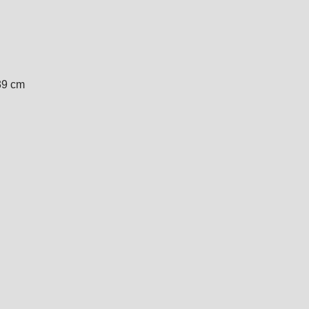
 39 cm
.