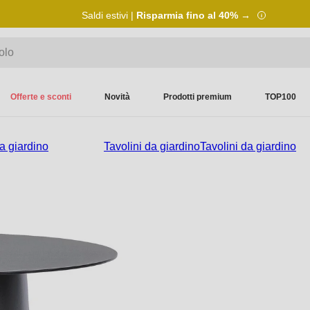
Saldi estivi |
Risparmia fino al 40% →
Offerte e sconti
Novità
Prodotti premium
TOP100
a giardino
Tavolini da giardino
Tavolini da giardino