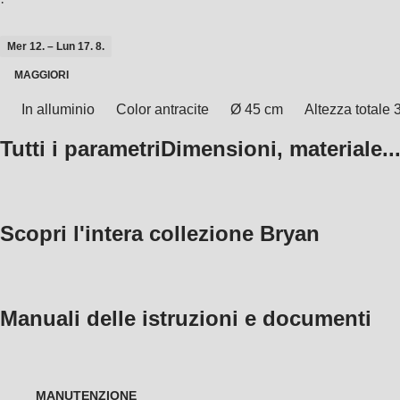
·
Mer 12. – Lun 17. 8.
MAGGIORI
In alluminio
Color antracite
Ø 45 cm
Altezza totale
Tutti i parametri
Dimensioni, materiale..
Scopri l'intera collezione Bryan
Manuali delle istruzioni e documenti
MANUTENZIONE