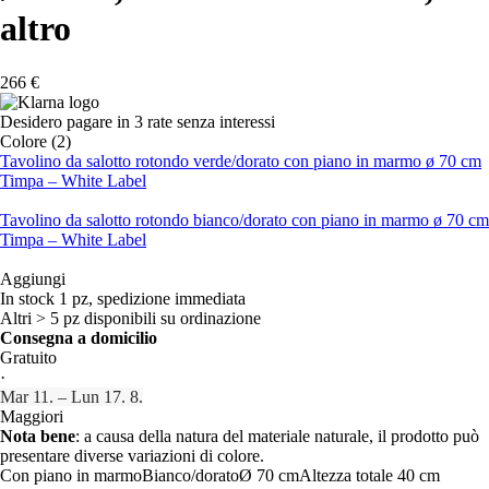
altro
266 €
Desidero pagare in 3 rate senza interessi
Colore (2)
Tavolino da salotto rotondo verde/dorato con piano in marmo ø 70 cm
Timpa – White Label
Tavolino da salotto rotondo bianco/dorato con piano in marmo ø 70 cm
Timpa – White Label
Aggiungi
In stock 1 pz, spedizione immediata
Altri > 5 pz disponibili su ordinazione
Consegna a domicilio
Gratuito
·
Mar 11. – Lun 17. 8.
Maggiori
Nota bene
: a causa della natura del materiale naturale, il prodotto può
presentare diverse variazioni di colore.
Con piano in marmo
Bianco/dorato
Ø 70 cm
Altezza totale 40 cm