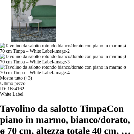
Mostra tutto
(+3)
Ultimo pezzo
ID: 1684162
White Label
Tavolino da salotto Timpa
Con
piano in marmo, bianco/dorato,
ø 70 cm, altezza totale 40 cm
, …