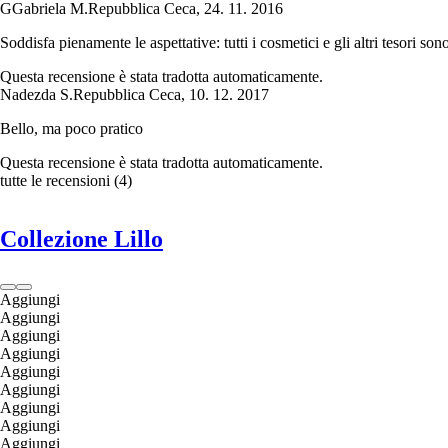
G
Gabriela M.
Repubblica Ceca
,
24. 11. 2016
Soddisfa pienamente le aspettative: tutti i cosmetici e gli altri tesori sono
Questa recensione è stata tradotta automaticamente.
Nadezda S.
Repubblica Ceca
,
10. 12. 2017
Bello, ma poco pratico
Questa recensione è stata tradotta automaticamente.
tutte le recensioni
(
4
)
Collezione Lillo
Aggiungi
Aggiungi
Aggiungi
Aggiungi
Aggiungi
Aggiungi
Aggiungi
Aggiungi
Aggiungi