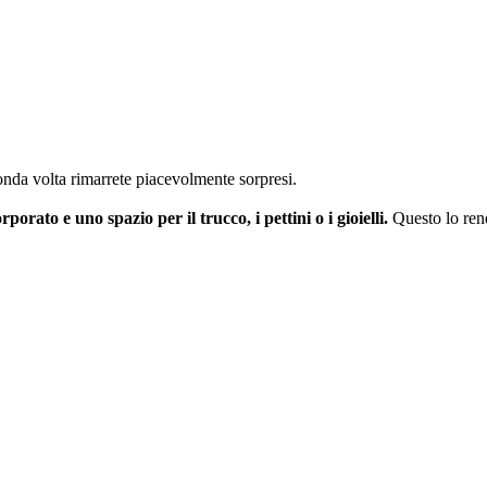
conda volta rimarrete piacevolmente sorpresi.
porato e uno spazio per il trucco, i pettini o i gioielli.
Questo lo ren