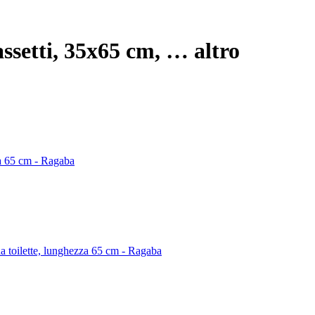
ssetti, 35x65 cm
, …
altro
za 65 cm - Ragaba
da toilette, lunghezza 65 cm - Ragaba