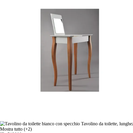
Mostra tutto
(+2)