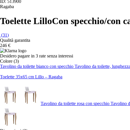
ID: 513900
Ragaba
Toelette Lillo
Con specchio/con ca
(
31
)
Qualità garantita
246 €
Desidero pagare in 3 rate senza interessi
Colore (3)
Tavolino da toilette bianco con specchio Tavolino da toilette, lunghez
Toelette 35x65 cm Lillo – Ragaba
Tavolino da toilette rosa con specchio Tavolino 