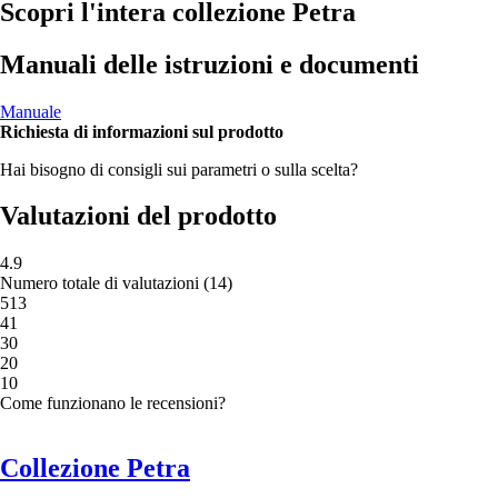
Scopri l'intera collezione Petra
Manuali delle istruzioni e documenti
Manuale
Richiesta di informazioni sul prodotto
Hai bisogno di consigli sui parametri o sulla scelta?
Valutazioni del prodotto
4.9
Numero totale di valutazioni
(
14
)
5
13
4
1
3
0
2
0
1
0
Come funzionano le recensioni?
Collezione Petra