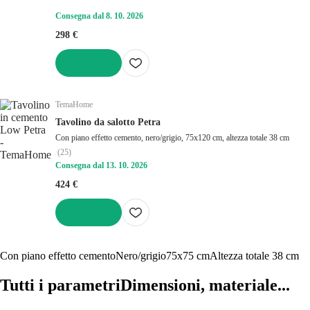
Consegna dal 8. 10. 2026
298 €
AGGIUNGI
TemaHome
Tavolino da salotto Petra
Con piano effetto cemento, nero/grigio, 75x120 cm, altezza totale 38 cm
(
25
)
Consegna dal 13. 10. 2026
424 €
AGGIUNGI
Con piano effetto cemento
Nero/grigio
75x75 cm
Altezza totale 38 cm
Tutti i parametri
Dimensioni, materiale...