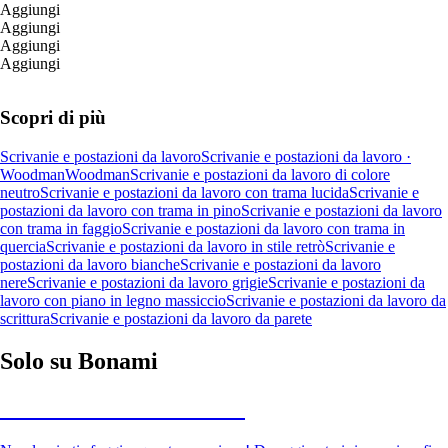
Aggiungi
Aggiungi
Aggiungi
Aggiungi
Scopri di più
Scrivanie e postazioni da lavoro
Scrivanie e postazioni da lavoro ·
Woodman
Woodman
Scrivanie e postazioni da lavoro di colore
neutro
Scrivanie e postazioni da lavoro con trama lucida
Scrivanie e
postazioni da lavoro con trama in pino
Scrivanie e postazioni da lavoro
con trama in faggio
Scrivanie e postazioni da lavoro con trama in
quercia
Scrivanie e postazioni da lavoro in stile retrò
Scrivanie e
postazioni da lavoro bianche
Scrivanie e postazioni da lavoro
nere
Scrivanie e postazioni da lavoro grigie
Scrivanie e postazioni da
lavoro con piano in legno massiccio
Scrivanie e postazioni da lavoro da
scrittura
Scrivanie e postazioni da lavoro da parete
Solo su Bonami
Saldi estivi fino al -40%