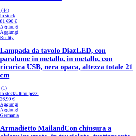
(
44
)
In stock
81 €
90 €
Aggiungi
Aggiungi
Reality
Lampada da tavolo Diaz
LED, con
paralume in metallo, in metallo, con
ricarica USB, nera opaca, altezza totale 21
cm
(
1
)
In stock
Ultimi pezzi
26,90 €
Aggiungi
Aggiungi
Germania
Armadietto Mailand
Con chiusura a