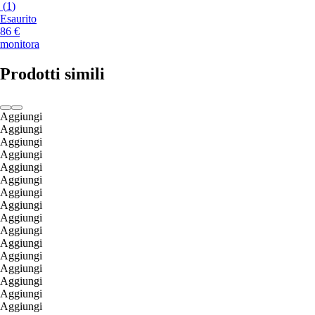
(
1
)
Esaurito
86 €
monitora
Prodotti simili
Aggiungi
Aggiungi
Aggiungi
Aggiungi
Aggiungi
Aggiungi
Aggiungi
Aggiungi
Aggiungi
Aggiungi
Aggiungi
Aggiungi
Aggiungi
Aggiungi
Aggiungi
Aggiungi