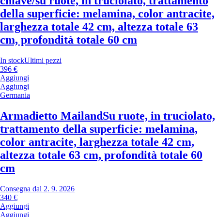
chiave/su ruote, in truciolato, trattamento
della superficie: melamina, color antracite,
larghezza totale 42 cm, altezza totale 63
cm, profondità totale 60 cm
In stock
Ultimi pezzi
396 €
Aggiungi
Aggiungi
Germania
Armadietto Mailand
Su ruote, in truciolato,
trattamento della superficie: melamina,
color antracite, larghezza totale 42 cm,
altezza totale 63 cm, profondità totale 60
cm
Consegna dal 2. 9. 2026
340 €
Aggiungi
Aggiungi