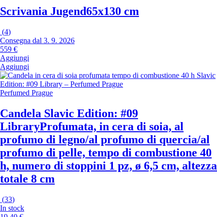
Scrivania Jugend
65x130 cm
(
4
)
Consegna dal 3. 9. 2026
559 €
Aggiungi
Aggiungi
Perfumed Prague
Candela Slavic Edition: #09
Library
Profumata, in cera di soia, al
profumo di legno/al profumo di quercia/al
profumo di pelle, tempo di combustione 40
h, numero di stoppini 1 pz, ø 6,5 cm, altezza
totale 8 cm
(
33
)
In stock
19,40 €