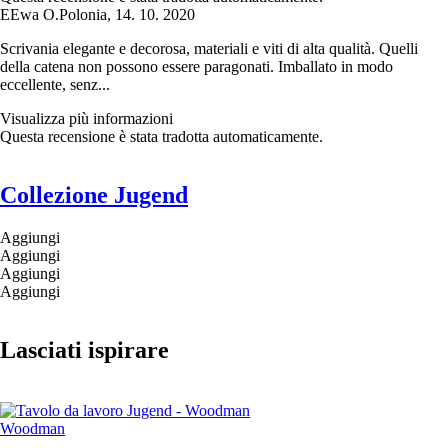
E
Ewa O.
Polonia
,
14. 10. 2020
Scrivania elegante e decorosa, materiali e viti di alta qualità. Quelli
della catena non possono essere paragonati. Imballato in modo
eccellente, senz...
Visualizza più informazioni
Questa recensione è stata tradotta automaticamente.
Collezione Jugend
Aggiungi
Aggiungi
Aggiungi
Aggiungi
Lasciati ispirare
Woodman