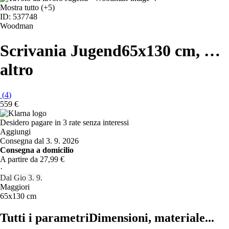
Mostra tutto
(+5)
ID: 537748
Woodman
Scrivania Jugend
65x130 cm
, …
altro
(
4
)
559 €
Desidero pagare in 3 rate senza interessi
Aggiungi
Consegna dal 3. 9. 2026
Consegna a domicilio
A partire da 27,99 €
·
Dal Gio 3. 9.
Maggiori
65x130 cm
Tutti i parametri
Dimensioni, materiale...