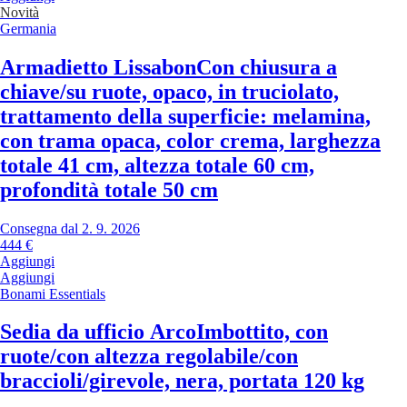
Novità
Germania
Armadietto Lissabon
Con chiusura a
chiave/su ruote, opaco, in truciolato,
trattamento della superficie: melamina,
con trama opaca, color crema, larghezza
totale 41 cm, altezza totale 60 cm,
profondità totale 50 cm
Consegna dal 2. 9. 2026
444 €
Aggiungi
Aggiungi
Bonami Essentials
Sedia da ufficio Arco
Imbottito, con
ruote/con altezza regolabile/con
braccioli/girevole, nera, portata 120 kg