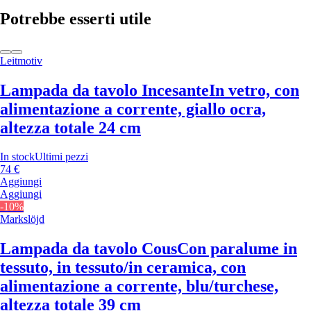
Potrebbe esserti utile
Leitmotiv
Lampada da tavolo Incesante
In vetro, con
alimentazione a corrente, giallo ocra,
altezza totale 24 cm
In stock
Ultimi pezzi
74 €
Aggiungi
Aggiungi
-10%
Markslöjd
Lampada da tavolo Cous
Con paralume in
tessuto, in tessuto/in ceramica, con
alimentazione a corrente, blu/turchese,
altezza totale 39 cm