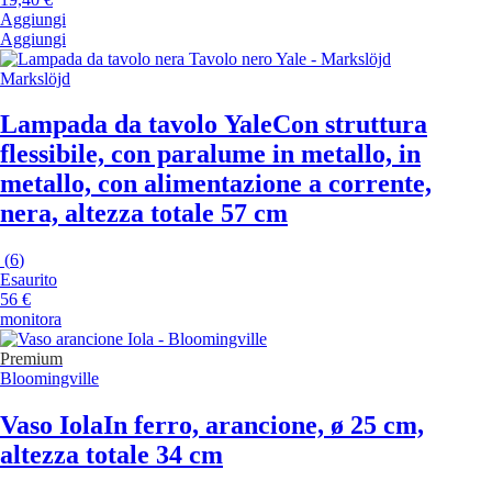
Aggiungi
Aggiungi
Markslöjd
Lampada da tavolo Yale
Con struttura
flessibile, con paralume in metallo, in
metallo, con alimentazione a corrente,
nera, altezza totale 57 cm
(
6
)
Esaurito
56 €
monitora
Premium
Bloomingville
Vaso Iola
In ferro, arancione, ø 25 cm,
altezza totale 34 cm