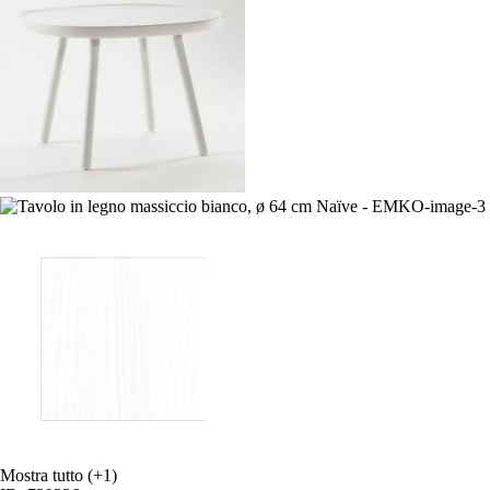
Mostra tutto
(+1)