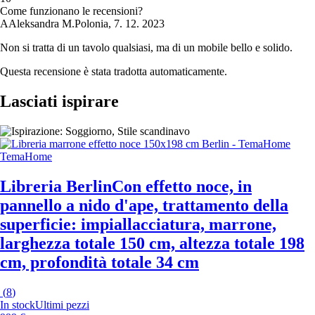
Come funzionano le recensioni?
A
Aleksandra M.
Polonia
,
7. 12. 2023
Non si tratta di un tavolo qualsiasi, ma di un mobile bello e solido.
Questa recensione è stata tradotta automaticamente.
Lasciati ispirare
TemaHome
Libreria Berlin
Con effetto noce, in
pannello a nido d'ape, trattamento della
superficie: impiallacciatura, marrone,
larghezza totale 150 cm, altezza totale 198
cm, profondità totale 34 cm
(
8
)
In stock
Ultimi pezzi