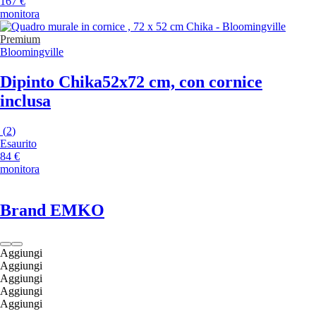
167 €
monitora
Premium
Bloomingville
Dipinto Chika
52x72 cm, con cornice
inclusa
(
2
)
Esaurito
84 €
monitora
Brand EMKO
Aggiungi
Aggiungi
Aggiungi
Aggiungi
Aggiungi