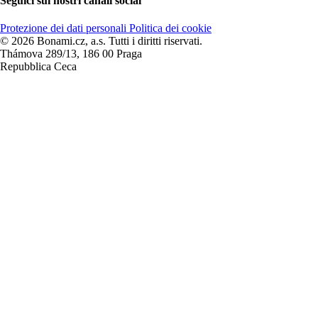
Seguici sui nostri canali social
Protezione dei dati personali
Politica dei cookie
© 2026 Bonami.cz, a.s. Tutti i diritti riservati.
Thámova 289/13, 186 00 Praga
Repubblica Ceca