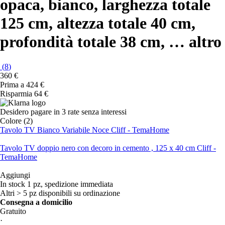
opaca, bianco, larghezza totale
125 cm, altezza totale 40 cm,
profondità totale 38 cm
, …
altro
(
8
)
360 €
Prima a
424 €
Risparmia 64 €
Desidero pagare in 3 rate senza interessi
Colore (2)
Tavolo TV Bianco Variabile Noce Cliff - TemaHome
Tavolo TV doppio nero con decoro in cemento , 125 x 40 cm Cliff -
TemaHome
Aggiungi
In stock 1 pz, spedizione immediata
Altri > 5 pz disponibili su ordinazione
Consegna a domicilio
Gratuito
·