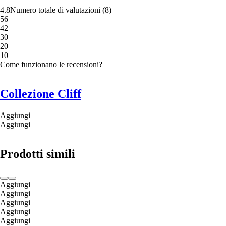
4.8
Numero totale di valutazioni
(
8
)
5
6
4
2
3
0
2
0
1
0
Come funzionano le recensioni?
Collezione Cliff
Aggiungi
Aggiungi
Prodotti simili
Aggiungi
Aggiungi
Aggiungi
Aggiungi
Aggiungi