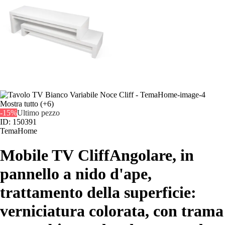
Mostra tutto
(+6)
-15%
Ultimo pezzo
ID: 150391
TemaHome
Mobile TV Cliff
Angolare, in
pannello a nido d'ape,
trattamento della superficie:
verniciatura colorata, con trama