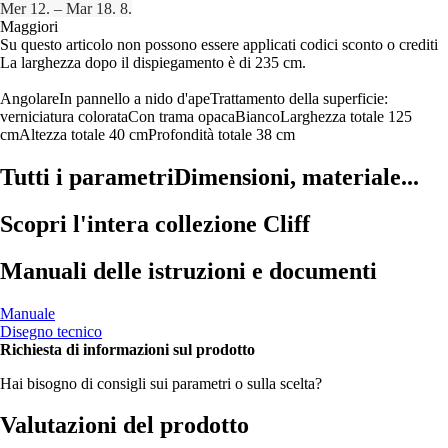
Mer 12. – Mar 18. 8.
Maggiori
Su questo articolo non possono essere applicati codici sconto o crediti
La larghezza dopo il dispiegamento è di 235 cm.
Angolare
In pannello a nido d'ape
Trattamento della superficie:
verniciatura colorata
Con trama opaca
Bianco
Larghezza totale 125
cm
Altezza totale 40 cm
Profondità totale 38 cm
Tutti i parametri
Dimensioni, materiale...
Scopri l'intera collezione Cliff
Manuali delle istruzioni e documenti
Manuale
Disegno tecnico
Richiesta di informazioni sul prodotto
Hai bisogno di consigli sui parametri o sulla scelta?
Valutazioni del prodotto